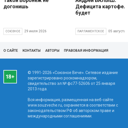
Такой Воронеж не
Андрей БАЛЫШ:
догонишь
Дефицита картофеля
будет
29 июля 2026
05 августа 
СОЮЗНОЕ
ПАРЛАМЕНТСКОЕ
О САЙТЕ
КОНТАКТЫ
АВТОРЫ
ПРАВОВАЯ ИНФОРМАЦИЯ
© 1991-2026 «Союзное Вече». Сетевое издание
зарегистрировано роскомнадзором,
свидетельство эл № фc77-52606 от 25 января
2013 года.
Вся информация, размещенная на веб-сайте
www.souzveche.ru, охраняется в соответствии с
законодательством РФ об авторском праве и
международными соглашениями.