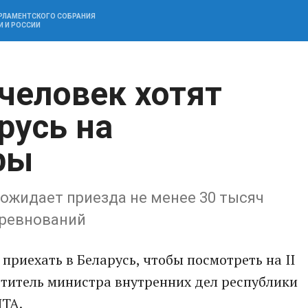
АРЛАМЕНТСКОГО СОБРАНИЯ
И И РОССИИ
человек хотят
русь на
ры
 ожидает приезда не менее 30 тысяч
оревнований
приехать в Беларусь, чтобы посмотреть на II
ститель министра внутренних дел республики
ТА.