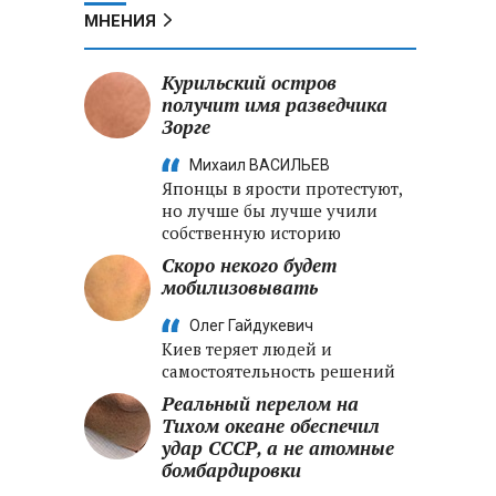
МНЕНИЯ
Курильский остров
получит имя разведчика
Зорге
Михаил ВАСИЛЬЕВ
Японцы в ярости протестуют,
но лучше бы лучше учили
собственную историю
Скоро некого будет
мобилизовывать
Олег Гайдукевич
Киев теряет людей и
самостоятельность решений
Реальный перелом на
Тихом океане обеспечил
удар СССР, а не атомные
бомбардировки