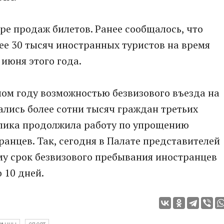
ре продаж билетов. Ранее сообщалось, что
ее 30 тысяч иностранных туристов на время
 июня этого года.
ом году возможностью безвизового въезда на
лись более сотни тысяч граждан третьих
ублика продолжила работу по упрощению
ранцев. Так, сегодня в Палате представителей
му срок безвизового пребывания иностранцев
 10 дней.