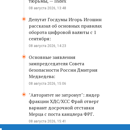
тюрьмы, — Index
08 августа 2026, 13:48
Депутат Госдумы Игорь Игошин
рассказал об основных правилах
оборота цифровой валюты с 1
сентября:
08 августа 2026, 14:23
Основные заявления
зампредседателя Совета
безопасности России Дмитрия
Медведева:
08 августа 2026, 15:06
"Авторитет не затронут": лидер
фракции ХДС/ХСС Фрай отверг
вариант досрочной отставки
Мерца с поста канцлера ФРГ.
08 августа 2026, 15:41