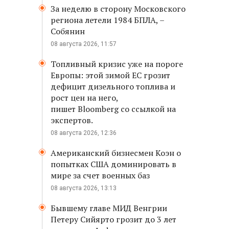
За неделю в сторону Московского
региона летели 1984 БПЛА, –
Собянин
08 августа 2026, 11:57
Топливный кризис уже на пороге
Европы: этой зимой ЕС грозит
дефицит дизельного топлива и
рост цен на него,
пишет Bloomberg со ссылкой на
экспертов.
08 августа 2026, 12:36
Американский бизнесмен Коэн о
попытках США доминировать в
мире за счет военных баз
08 августа 2026, 13:13
Бывшему главе МИД Венгрии
Петеру Сийярто грозит до 3 лет