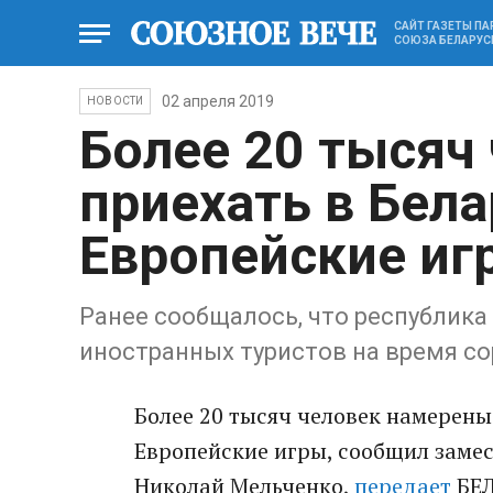
САЙТ ГАЗЕТЫ П
СОЮЗА БЕЛАРУС
02 апреля 2019
НОВОСТИ
Более 20 тысяч 
приехать в Бела
Европейские иг
Ранее сообщалось, что республика
иностранных туристов на время с
Более 20 тысяч человек намерены 
Европейские игры, сообщил заме
Николай Мельченко,
передает
БЕЛ