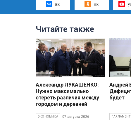
вк
ок
y
Читайте также
Александр ЛУКАШЕНКО:
Андрей
Нужно максимально
Дефицит
стереть различия между
будет
городом и деревней
07 августа 2026
ЭКОНОМИКА
ПАРЛАМЕНТ