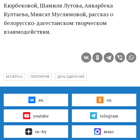
Кюрбековой, Шамиля Лутова, Анварбека
Култаева, Миясат Муслимовой, рассказ о
белорусско-дагестанском творческом
взаимодействии.
БЕЛАРУСЬ
ЛИТЕРАТУРА
ДЕНЬ ЕДИНЕНИЯ
вк
ок
youtube
telegram
ru–by
макс