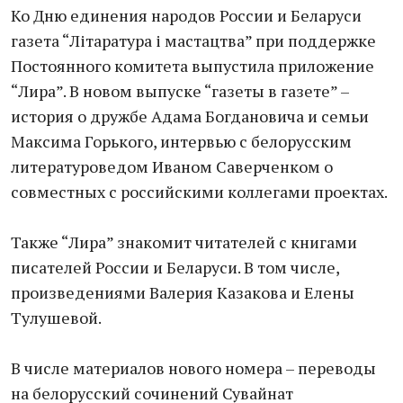
Ко Дню единения народов России и Беларуси
газета “Літаратура і мастацтва” при поддержке
Постоянного комитета выпустила приложение
“Лира”. В новом выпуске “газеты в газете” –
история о дружбе Адама Богдановича и семьи
Максима Горького, интервью с белорусским
литературоведом Иваном Саверченком о
совместных с российскими коллегами проектах.
Также “Лира” знакомит читателей с книгами
писателей России и Беларуси. В том числе,
произведениями Валерия Казакова и Елены
Тулушевой.
В числе материалов нового номера – переводы
на белорусский сочинений Сувайнат