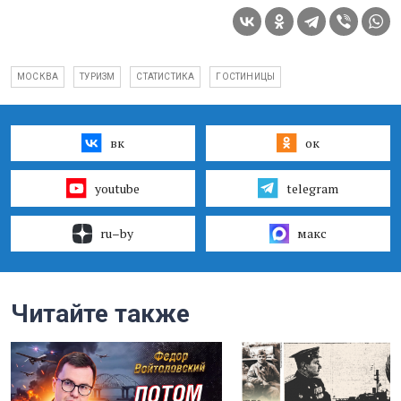
МОСКВА
ТУРИЗМ
СТАТИСТИКА
ГОСТИНИЦЫ
вк
ок
youtube
telegram
ru–by
макс
Читайте также