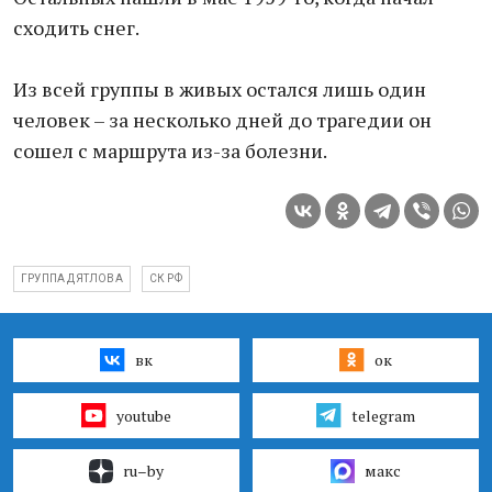
сходить снег.
Из всей группы в живых остался лишь один
человек – за несколько дней до трагедии он
сошел с маршрута из-за болезни.
ГРУППА ДЯТЛОВА
СК РФ
вк
ок
youtube
telegram
ru–by
макс