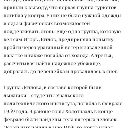
пришли к выводу, что первая группа туристов
погибла у костра. У них не было нужной одежды
и еды и физических возможностей
поддерживать огонь. Еще одна группа, которую
вел сам Игорь Дятлов, предприняла попытку
пройти через ураганный ветер к заваленной
палатке и также погибла от холода. А третья,
рассчитывая найти надежное убежище,
добралась до перешейка и провалилась в снег.
Группа Дятлова, в составе которой были
лыжники – студенты Уральского
политехнического института, погибла в феврале
1959 года. В районе горы Холотчахль в конце
февраля были найдены тела пятерых человек.
Остальных нашли в мае 1959-го, когда начал