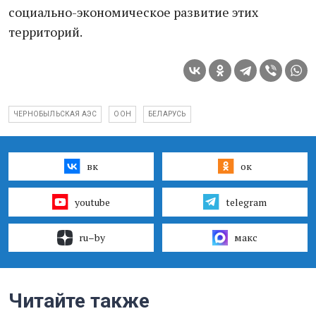
социально-экономическое развитие этих
территорий.
ЧЕРНОБЫЛЬСКАЯ АЭС
ООН
БЕЛАРУСЬ
вк
ок
youtube
telegram
ru–by
макс
Читайте также