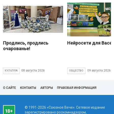
Продлись, продлись
Нейросети для Васе
очарованье!
08 августа 2026
09 августа 2026
КУЛЬТУРА
ОБЩЕСТВО
О САЙТЕ
КОНТАКТЫ
АВТОРЫ
ПРАВОВАЯ ИНФОРМАЦИЯ
© 1991-2026 «Союзное Вече». Сетевое издание
зарегистрировано роскомнадзором,