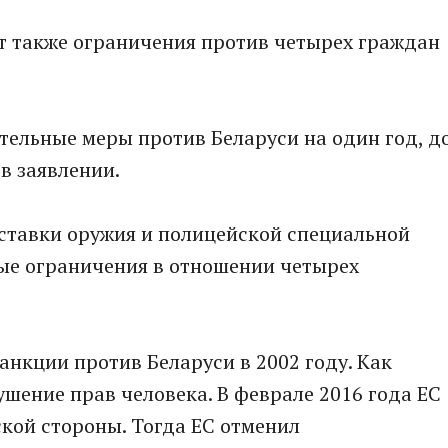
т также ограничения против четырех граждан
тельные меры против Беларуси на один год, д
 в заявлении.
ставки оружия и полицейской специальной
вые ограничения в отношении четырех
анкции против Беларуси в 2002 году. Как
ушение прав человека. В феврале 2016 года ЕС
ской стороны. Тогда ЕС отменил