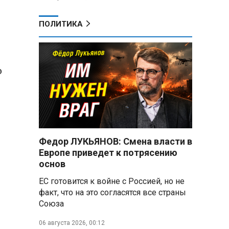
ПОЛИТИКА
о
Федор ЛУКЬЯНОВ: Смена власти в
Европе приведет к потрясению
основ
ЕС готовится к войне с Россией, но не
факт, что на это согласятся все страны
Союза
06 августа 2026, 00:12