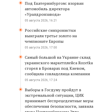
Под Екатеринбургом: взорван
автомобиль директора
«Уралдронзавода»
05 августа 2026, 16:21
Российские синхронистки
выиграли третье золото на
чемпионате Европы
05 августа 2026, 17:00
Самый большой на Украине склад
украинского маркетплейса Rozetka
сгорел в Броварах под Киевом,
сообщила совладелица компании
05 августа 2026, 17:24
Выборы в Госдуму пройдут в
экстремальной ситуации, ЦИК
принимает беспрецедентные меры
обеспечения безопасности, заявила
глава Центризбиркома Элла