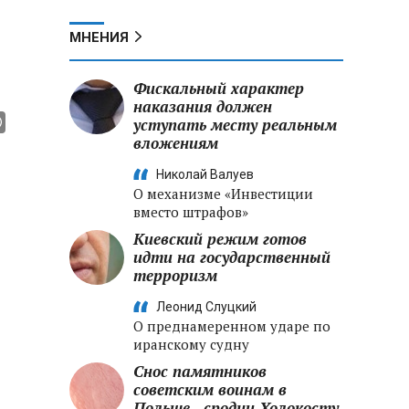
МНЕНИЯ
Фискальный характер
наказания должен
уступать месту реальным
вложениям
Николай Валуев
О механизме «Инвестиции
вместо штрафов»
Киевский режим готов
идти на государственный
терроризм
Леонид Слуцкий
О преднамеренном ударе по
иранскому судну
Снос памятников
советским воинам в
Польше - сродни Холокосту