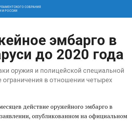
АРЛАМЕНТСКОГО СОБРАНИЯ
И И РОССИИ
жейное эмбарго в
руси до 2020 года
вки оружия и полицейской специальной
е ограничения в отношении четырех
месяцев действие оружейного эмбарго в
в заявлении, опубликованном на официальном