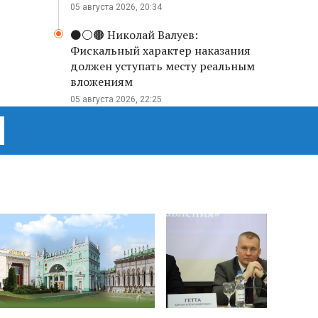
05 августа 2026, 20:34
⚫️⚪️🟤 Николай Валуев:
Фискальный характер наказания
должен уступать месту реальным
вложениям
05 августа 2026, 22:25