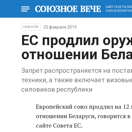
САЙТ ГАЗЕТЫ П
СОЮЗА БЕЛАРУС
25 февраля 2019
НОВОСТИ
ЕС продлил ору
отношении Бела
Запрет распространяется на поста
техники, а также включает визовы
силовиков республики
Европейский союз продлил на 12 
отношении Беларуси, говорится 
сайте Совета ЕС.