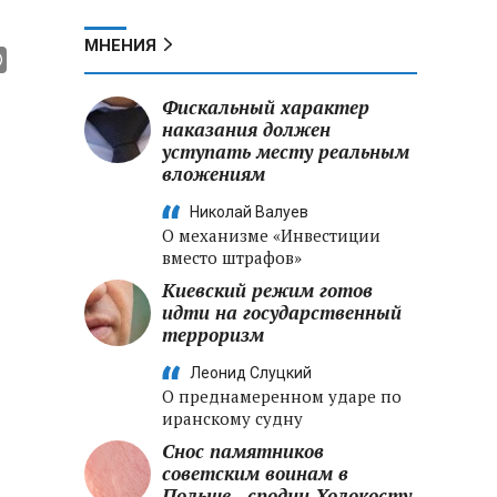
МНЕНИЯ
Фискальный характер
наказания должен
уступать месту реальным
вложениям
Николай Валуев
О механизме «Инвестиции
вместо штрафов»
Киевский режим готов
идти на государственный
терроризм
Леонид Слуцкий
О преднамеренном ударе по
иранскому судну
Снос памятников
советским воинам в
Польше - сродни Холокосту