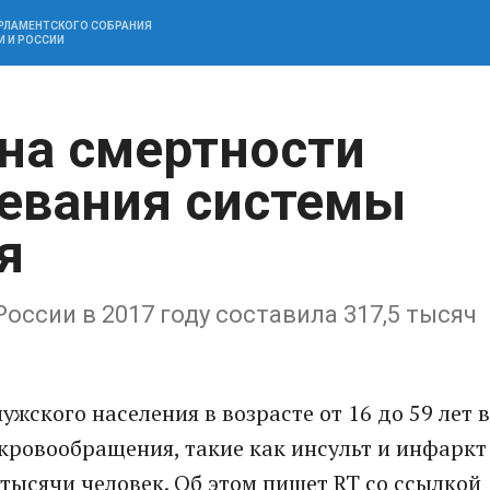
АРЛАМЕНТСКОГО СОБРАНИЯ
И И РОССИИ
на смертности
евания системы
я
оссии в 2017 году составила 317,5 тысяч
ского населения в возрасте от 16 до 59 лет в
 кровообращения, такие как инсульт и инфаркт
 тысячи человек. Об этом пишет RT со ссылкой