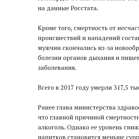
на данные Росстата.
Кроме того, смертность от несча
происшествий и нападений состав
мужчин скончались из-за новообр
болезни органов дыхания и пище
заболевания.
Всего в 2017 году умерли 317,5 т
Ранее глава министерства здраво
что главной причиной смертности
алкоголь. Однако ее уровень сниж
напитков становится меньше сурр