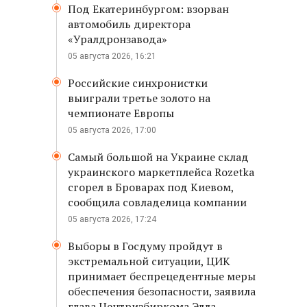
Под Екатеринбургом: взорван
автомобиль директора
«Уралдронзавода»
05 августа 2026, 16:21
Российские синхронистки
выиграли третье золото на
чемпионате Европы
05 августа 2026, 17:00
Самый большой на Украине склад
украинского маркетплейса Rozetka
сгорел в Броварах под Киевом,
сообщила совладелица компании
05 августа 2026, 17:24
Выборы в Госдуму пройдут в
экстремальной ситуации, ЦИК
принимает беспрецедентные меры
обеспечения безопасности, заявила
глава Центризбиркома Элла