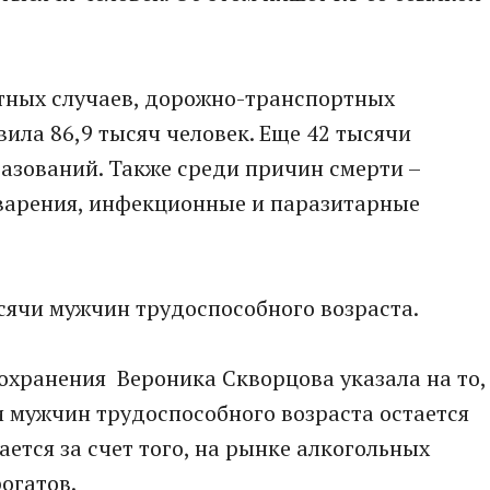
стных случаев, дорожно-транспортных
ила 86,9 тысяч человек. Еще 42 тысячи
азований. Также среди причин смерти –
варения, инфекционные и паразитарные
ысячи мужчин трудоспособного возраста.
охранения Вероника Скворцова указала на то,
 мужчин трудоспособного возраста остается
ается за счет того, на рынке алкогольных
огатов.