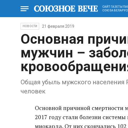
САЙТ ГАЗЕТЫ П
СОЮЗА БЕЛАРУС
21 февраля 2019
НОВОСТИ
Основная причи
мужчин – забол
кровообращени
Общая убыль мужского населения Р
человек
Основной причиной смертности муж
2017 году стали болезни системы
миокарда. От них скончались 102