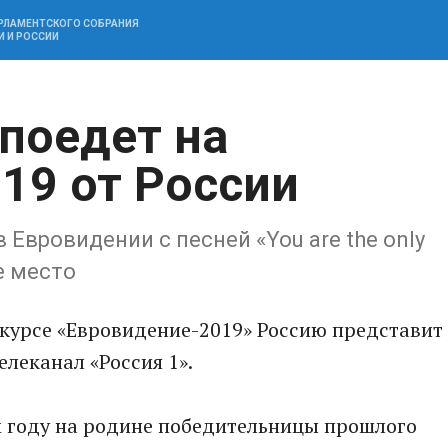
АРЛАМЕНТСКОГО СОБРАНИЯ
И И РОССИИ
 поедет на
19 от России
в Евровидении с песней «You are the only
е место
урсе «Евровидение-2019» Россию представит
елеканал «Россия 1».
м году на родине победительницы прошлого