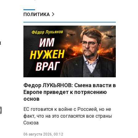
ПОЛИТИКА
л
Федор ЛУКЬЯНОВ: Смена власти в
Европе приведет к потрясению
основ
ЕС готовится к войне с Россией, но не
факт, что на это согласятся все страны
Союза
06 августа 2026, 00:12