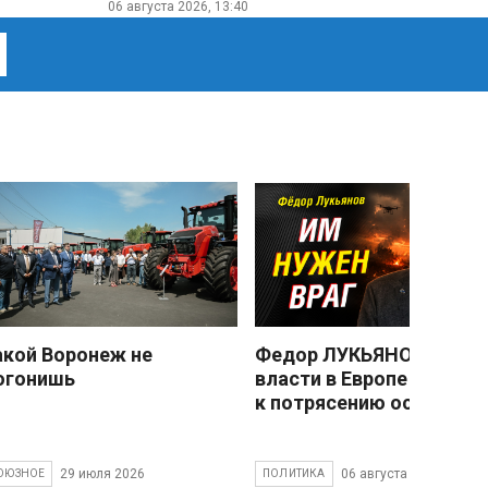
06 августа 2026, 13:40
акой Воронеж не
Федор ЛУКЬЯНОВ: Смен
огонишь
власти в Европе привед
к потрясению основ
29 июля 2026
06 августа 2026
ОЮЗНОЕ
ПОЛИТИКА