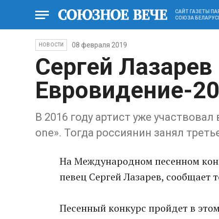
САЙТ ГАЗЕТЫ П
СОЮЗА БЕЛАРУС
08 февраля 2019
НОВОСТИ
Сергей Лазарев
Евровидение-20
В 2016 году артист уже участвовал 
one». Тогда россиянин занял треть
На Международном песенном конк
певец Сергей Лазарев, сообщает т
Песенный конкурс пройдет в это