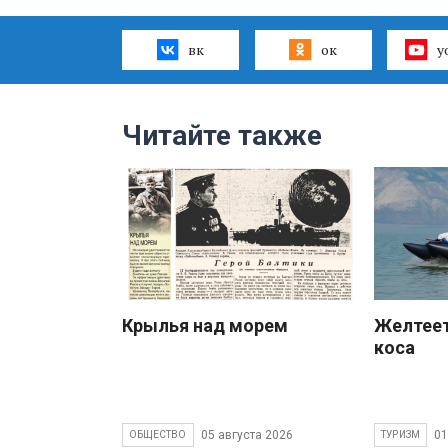
вк
ок
y
Читайте также
Крылья над морем
Желтеет
коса
05 августа 2026
01
ОБЩЕСТВО
ТУРИЗМ