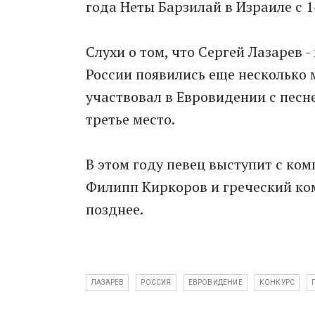
года Неты Барзилай в Израиле с 1
Слухи о том, что Сергей Лазарев 
России появились еще несколько м
участвовал в Евровидении с песней
третье место.
В этом году певец выступит с ко
Филипп Киркоров и греческий ко
позднее.
ЛАЗАРЕВ
РОССИЯ
ЕВРОВИДЕНИЕ
КОНКУРС