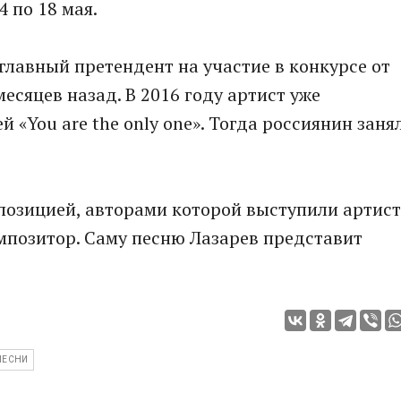
4 по 18 мая.
- главный претендент на участие в конкурсе от
есяцев назад. В 2016 году артист уже
 «You are the only one». Тогда россиянин заня
мпозицией, авторами которой выступили артист
мпозитор. Саму песню Лазарев представит
ПЕСНИ