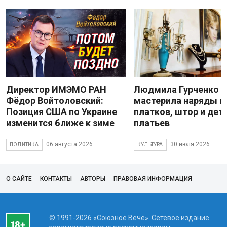
Директор ИМЭМО РАН
Людмила Гурченко
Фёдор Войтоловский:
мастерила наряды и
Позиция США по Украине
платков, штор и дет
изменится ближе к зиме
платьев
06 августа 2026
30 июля 2026
ПОЛИТИКА
КУЛЬТУРА
О САЙТЕ
КОНТАКТЫ
АВТОРЫ
ПРАВОВАЯ ИНФОРМАЦИЯ
© 1991-2026 «Союзное Вече». Сетевое издание