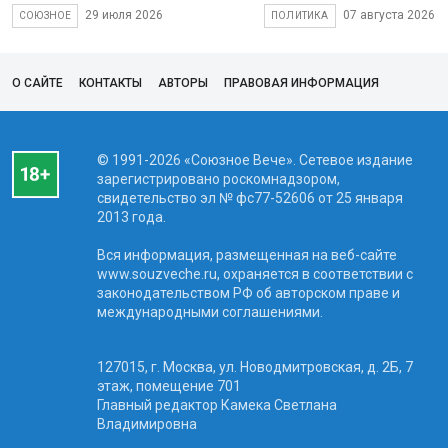
29 июля 2026
07 августа 2026
СОЮЗНОЕ
ПОЛИТИКА
О САЙТЕ
КОНТАКТЫ
АВТОРЫ
ПРАВОВАЯ ИНФОРМАЦИЯ
© 1991-2026 «Союзное Вече». Сетевое издание
зарегистрировано роскомнадзором,
свидетельство эл № фc77-52606 от 25 января
2013 года.
Вся информация, размещенная на веб-сайте
www.souzveche.ru, охраняется в соответствии с
законодательством РФ об авторском праве и
международными соглашениями.
127015, г. Москва, ул. Новодмитровская, д. 2Б, 7
этаж, помещение 701
Главный редактор Камека Светлана
Владимировна