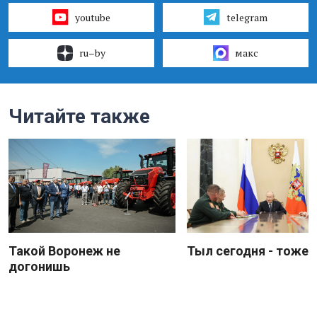
youtube
telegram
ru–by
макс
Читайте также
Такой Воронеж не
Тыл сегодня - тоже 
догонишь