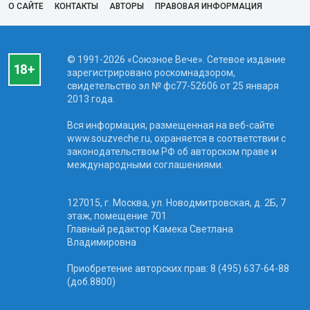
О САЙТЕ
КОНТАКТЫ
АВТОРЫ
ПРАВОВАЯ ИНФОРМАЦИЯ
© 1991-2026 «Союзное Вече». Сетевое издание
зарегистрировано роскомнадзором,
свидетельство эл № фc77-52606 от 25 января
2013 года.
Вся информация, размещенная на веб-сайте
www.souzveche.ru, охраняется в соответствии с
законодательством РФ об авторском праве и
международными соглашениями.
127015, г. Москва, ул. Новодмитровская, д. 2Б, 7
этаж, помещение 701
Главный редактор Камека Светлана
Владимировна
Приобретение авторских прав: 8 (495) 637-64-88
(доб.8800)