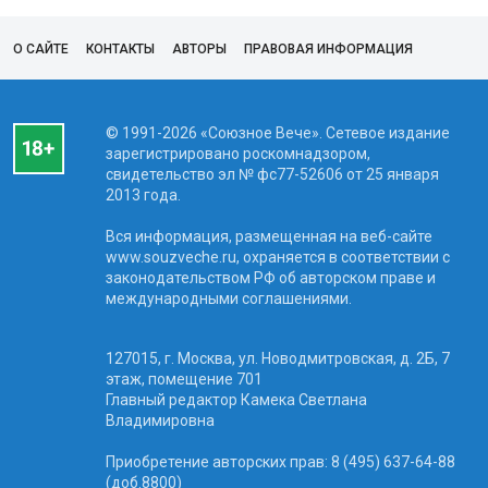
О САЙТЕ
КОНТАКТЫ
АВТОРЫ
ПРАВОВАЯ ИНФОРМАЦИЯ
© 1991-2026 «Союзное Вече». Сетевое издание
зарегистрировано роскомнадзором,
свидетельство эл № фc77-52606 от 25 января
2013 года.
Вся информация, размещенная на веб-сайте
www.souzveche.ru, охраняется в соответствии с
законодательством РФ об авторском праве и
международными соглашениями.
127015, г. Москва, ул. Новодмитровская, д. 2Б, 7
этаж, помещение 701
Главный редактор Камека Светлана
Владимировна
Приобретение авторских прав: 8 (495) 637-64-88
(доб.8800)