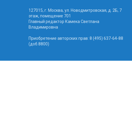
127015, г. Москва, ул. Новодмитровская, д. 2Б, 7
этаж, помещение 701
Главный редактор Камека Светлана
Владимировна
Приобретение авторских прав: 8 (495) 637-64-88
(доб.8800)