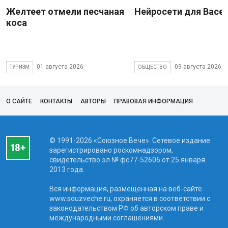
Желтеет отмели песчаная
Нейросети для Васе
коса
01 августа 2026
09 августа 2026
ТУРИЗМ
ОБЩЕСТВО
О САЙТЕ
КОНТАКТЫ
АВТОРЫ
ПРАВОВАЯ ИНФОРМАЦИЯ
© 1991-2026 «Союзное Вече». Сетевое издание
зарегистрировано роскомнадзором,
свидетельство эл № фc77-52606 от 25 января
2013 года.
Вся информация, размещенная на веб-сайте
www.souzveche.ru, охраняется в соответствии с
законодательством РФ об авторском праве и
международными соглашениями.