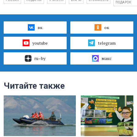
ПОДАРОК
вк
ок
youtube
telegram
ru–by
макс
Читайте также