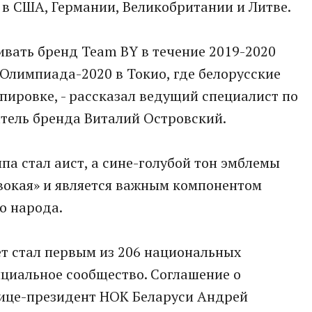
е в США, Германии, Великобритании и Литве.
ивать бренд Team BY в течение 2019-2020
 Олимпиада-2020 в Токио, где белорусские
пировке, - рассказал ведущий специалист по
тель бренда Виталий Островский.
па стал аист, а сине-голубой тон эмблемы
явокая» и является важным компонентом
о народа.
т стал первым из 206 национальных
циальное сообщество. Соглашение о
ице-президент НОК Беларуси Андрей