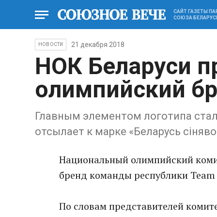
САЙТ ГАЗЕТЫ П
СОЮЗА БЕЛАРУС
21 декабря 2018
НОВОСТИ
НОК Беларуси п
олимпийский б
Главным элементом логотипа стал 
отсылает к марке «Беларусь сiняво
Национальный олимпийский коми
бренд команды республики Team 
По словам представителей комит