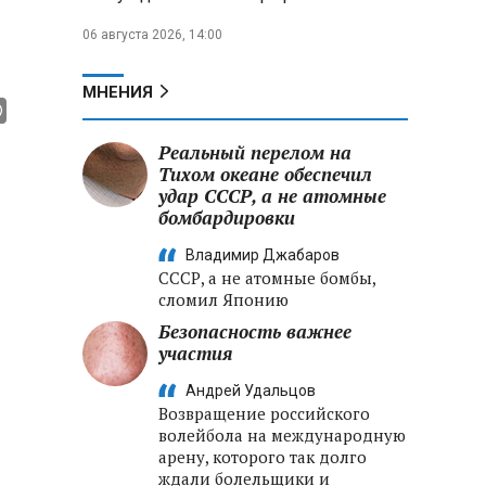
06 августа 2026, 14:00
МНЕНИЯ
Реальный перелом на
Тихом океане обеспечил
удар СССР, а не атомные
бомбардировки
Владимир Джабаров
СССР, а не атомные бомбы,
сломил Японию
Безопасность важнее
участия
Андрей Удальцов
Возвращение российского
волейбола на международную
арену, которого так долго
ждали болельщики и