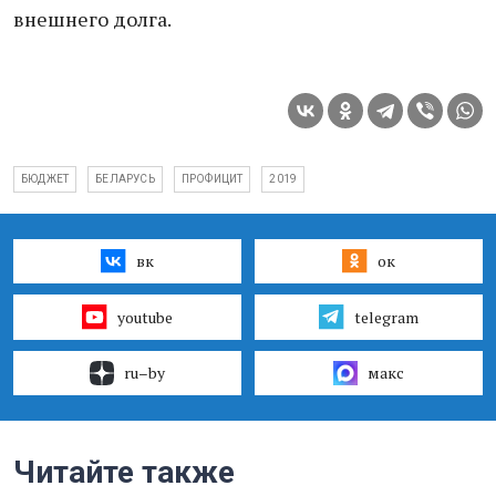
внешнего долга.
БЮДЖЕТ
БЕЛАРУСЬ
ПРОФИЦИТ
2019
вк
ок
youtube
telegram
ru–by
макс
Читайте также