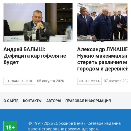
Андрей БАЛЫШ:
Александр ЛУКАШЕН
Дефицита картофеля не
Нужно максимально
будет
стереть различия м
городом и деревней
05 августа 2026
07 августа 2026
ПАРЛАМЕНТСКОЕ
ЭКОНОМИКА
О САЙТЕ
КОНТАКТЫ
АВТОРЫ
ПРАВОВАЯ ИНФОРМАЦИЯ
© 1991-2026 «Союзное Вече». Сетевое издание
зарегистрировано роскомнадзором,