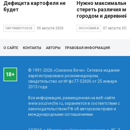
Дефицита картофеля не
Нужно максимально
будет
стереть различия м
городом и деревней
05 августа 2026
07 августа 2026
ПАРЛАМЕНТСКОЕ
ЭКОНОМИКА
О САЙТЕ
КОНТАКТЫ
АВТОРЫ
ПРАВОВАЯ ИНФОРМАЦИЯ
© 1991-2026 «Союзное Вече». Сетевое издание
зарегистрировано роскомнадзором,
свидетельство эл № фc77-52606 от 25 января
2013 года.
Вся информация, размещенная на веб-сайте
www.souzveche.ru, охраняется в соответствии с
законодательством РФ об авторском праве и
международными соглашениями.