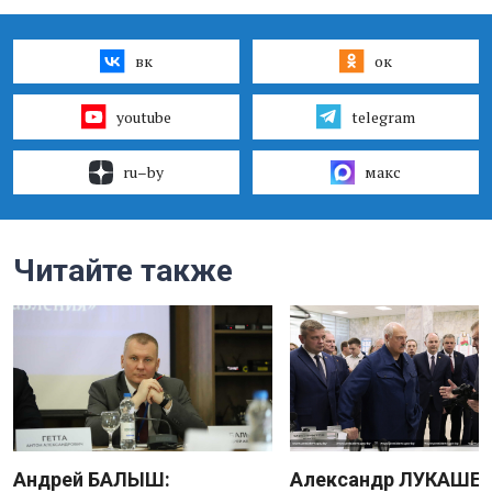
вк
ок
youtube
telegram
ru–by
макс
Читайте также
Андрей БАЛЫШ:
Александр ЛУКАШЕН