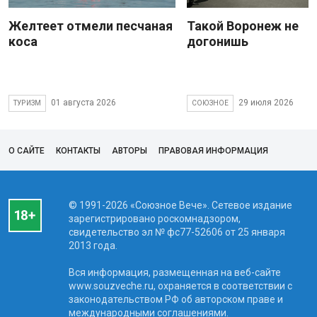
Желтеет отмели песчаная
Такой Воронеж не
коса
догонишь
01 августа 2026
29 июля 2026
ТУРИЗМ
СОЮЗНОЕ
О САЙТЕ
КОНТАКТЫ
АВТОРЫ
ПРАВОВАЯ ИНФОРМАЦИЯ
© 1991-2026 «Союзное Вече». Сетевое издание
зарегистрировано роскомнадзором,
свидетельство эл № фc77-52606 от 25 января
2013 года.
Вся информация, размещенная на веб-сайте
www.souzveche.ru, охраняется в соответствии с
законодательством РФ об авторском праве и
международными соглашениями.