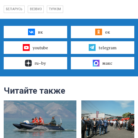
БЕЛАРУСЬ
ВЕЗВИЗ
ТУРИЗМ
вк
ок
youtube
telegram
ru–by
макс
Читайте также