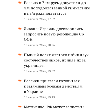
Россию и Беларусь допустили до
ЧМ по художественной гимнастике
в нейтральном статусе
06 августа 2026, 17:52
Ливан и Израиль договорились
запросить новую резолюцию СБ
ООН
06 августа 2026, 18:36
Пьяный поляк жестоко избил двух
соотечественников, приняв их за
украинцев.
06 августа 2026, 19:02
Россиян призвали готовиться
к затяжным боевым действиям
в Украине
06 августа 2026, 19:19
Матвиенко: РФ может запретить