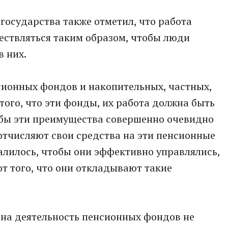
а государства также отметил, что работа
ствляться таким образом, чтобы люди
в них.
сионных фондов и накопительных, частных,
того, что эти фонды, их работа должна быть
обы эти преимущества совершенно очевидно
отчисляют свои средства на эти пенсионные
алилось, чтобы они эффективно управлялись,
т того, что они откладывают такие
 на деятельность пенсионных фондов не