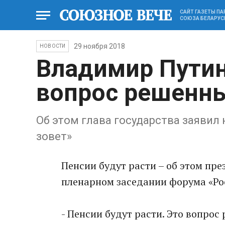
САЙТ ГАЗЕТЫ П
СОЮЗА БЕЛАРУС
29 ноября 2018
НОВОСТИ
Владимир Путин
вопрос решенн
Об этом глава государства заявил
зовет»
Пенсии будут расти – об этом пр
пленарном заседании форума «Рос
- Пенсии будут расти. Это вопрос