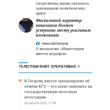
спортсмены, вновь оказалось
заложником политических
дрязг
Фискальный характер
наказания должен
уступать месту реальным
вложениям
Николай Валуев
О механизме «Инвестиции
вместо штрафов»
ТЕЛЕГРАМ RUBY. ОПЕРАТИВНО
В Госдуму внесут законопроект об
отмене ЕГЭ — его хотят заменить на
государственную итоговую
аттестацию
06 августа 2026, 17:38