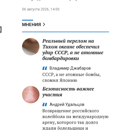
06 августа 2026, 14:00
МНЕНИЯ
Реальный перелом на
Тихом океане обеспечил
удар СССР, а не атомные
бомбардировки
Владимир Джабаров
СССР, а не атомные бомбы,
сломил Японию
Безопасность важнее
участия
Андрей Удальцов
Возвращение российского
волейбола на международную
арену, которого так долго
ждали болельщики и