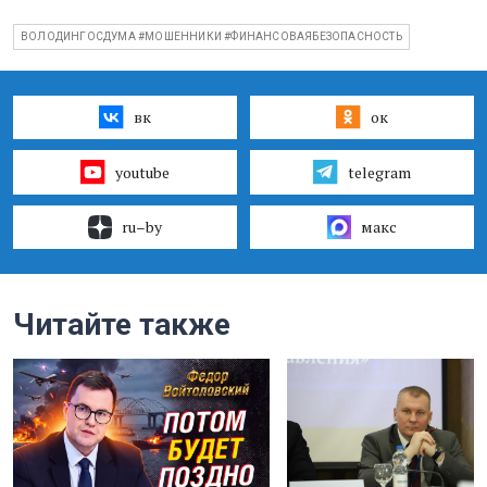
ВОЛОДИНГОСДУМА #МОШЕННИКИ #ФИНАНСОВАЯБЕЗОПАСНОСТЬ
вк
ок
youtube
telegram
ru–by
макс
Читайте также