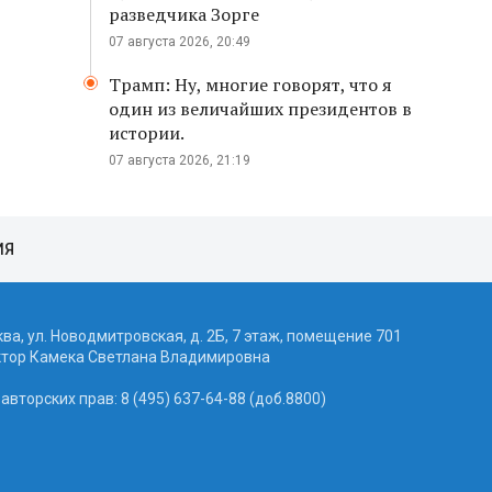
разведчика Зорге
07 августа 2026, 20:49
Трамп: Ну, многие говорят, что я
один из величайших президентов в
истории.
07 августа 2026, 21:19
ИЯ
ква, ул. Новодмитровская, д. 2Б, 7 этаж, помещение 701
ктор Камека Светлана Владимировна
вторских прав: 8 (495) 637-64-88 (доб.8800)