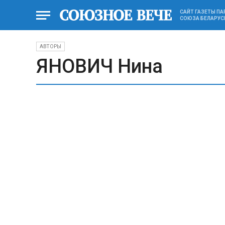
САЙТ ГАЗЕТЫ П
СОЮЗА БЕЛАРУС
АВТОРЫ
ЯНОВИЧ Нина