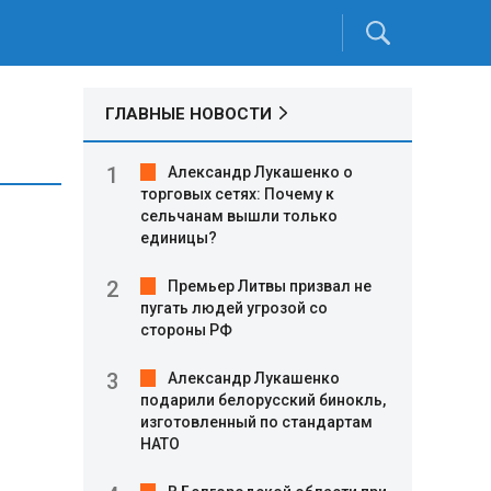
ГЛАВНЫЕ НОВОСТИ
Александр Лукашенко о
торговых сетях: Почему к
сельчанам вышли только
единицы?
Премьер Литвы призвал не
пугать людей угрозой со
стороны РФ
Александр Лукашенко
подарили белорусский бинокль,
изготовленный по стандартам
НАТО