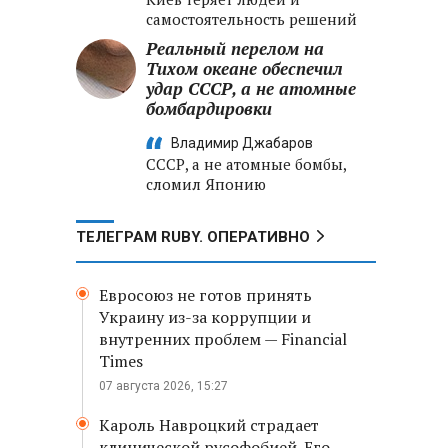
самостоятельность решений
Реальный перелом на
Тихом океане обеспечил
удар СССР, а не атомные
бомбардировки
Владимир Джабаров
СССР, а не атомные бомбы,
сломил Японию
ТЕЛЕГРАМ RUBY. ОПЕРАТИВНО
Евросоюз не готов принять
Украину из-за коррупции и
внутренних проблем — Financial
Times
07 августа 2026, 15:27
Кароль Навроцкий страдает
клинической русофобией. Его