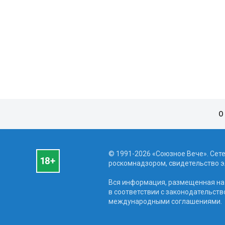
О
© 1991-2026 «Союзное Вече». Сет
роскомнадзором, свидетельство эл
Вся информация, размещенная на 
в соответствии с законодательств
международными соглашениями.