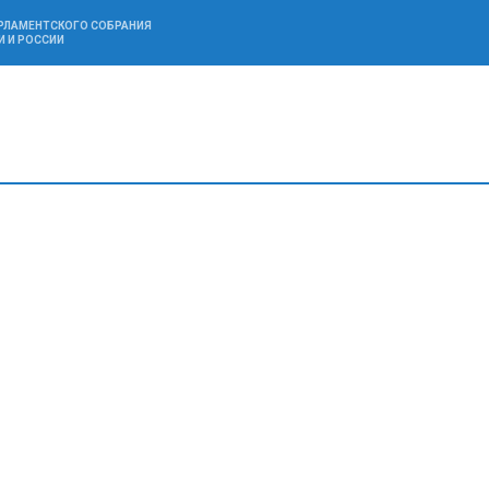
АРЛАМЕНТСКОГО СОБРАНИЯ
И И РОССИИ