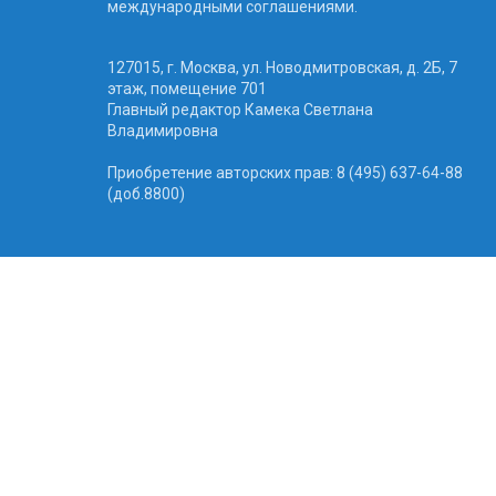
международными соглашениями.
127015, г. Москва, ул. Новодмитровская, д. 2Б, 7
этаж, помещение 701
Главный редактор Камека Светлана
Владимировна
Приобретение авторских прав: 8 (495) 637-64-88
(доб.8800)