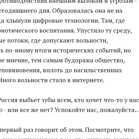
ротиводействия внешним вызовам и угрозам -
егодняшнего дня. Образовалась она не на
уда хлынули цифровые технологии. Там, где
иотического воспитания. Упустило ту среду,
 потоки, где допускают вольности,
ь по-иному итоги исторических событий, но
вое мнение, тем самым будоража общество,
повиновения, вплоть до насильственных
ного вольности стало в интернете.
оссия выбьет зубы всем, кто хочет что-то у на
о - или все же нет? Успокойте нас, пожалуйста
 первый раз говорит об этом. Посмотрите, что