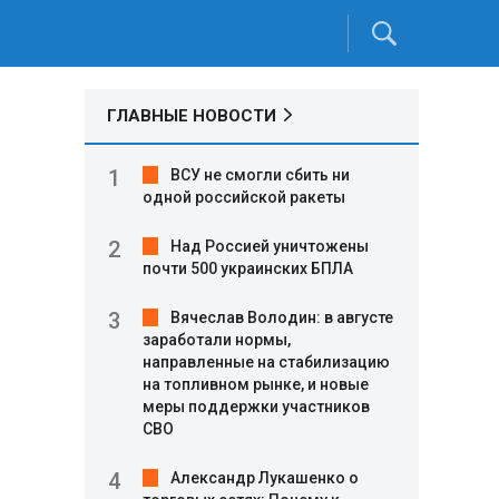
ГЛАВНЫЕ НОВОСТИ
ВСУ не смогли сбить ни
одной российской ракеты
Над Россией уничтожены
почти 500 украинских БПЛА
Вячеслав Володин: в августе
заработали нормы,
направленные на стабилизацию
на топливном рынке, и новые
меры поддержки участников
СВО
Александр Лукашенко о