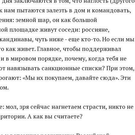
дня заключаются в том, что наглость (другого
 к нам пытаются залезть в дом и командовать,
ения: земной шар, он как большой
ой площадке живут соседи: россияне,
кандинавы, чуть ниже - еще кто-то. Но если мы
то как живет. Главное, чтобы поддерживал
 и в мировом порядке, почему, когда тебя не
ют навязывать санкционные списки? При этом,
трогают: «Мы их покупаем, давайте сюда». Эти
ом.
: мол, зря сейчас нагнетаем страсти, никто не
ритории. А как вы считаете?