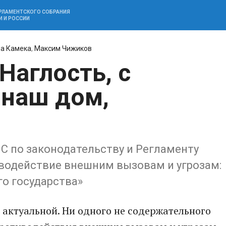
АРЛАМЕНТСКОГО СОБРАНИЯ
И И РОССИИ
на Камека
,
Максим Чижиков
Наглость, с
 наш дом,
С по законодательству и Регламенту
водействие внешним вызовам и угрозам:
о государства»
 актуальной. Ни одного не содержательного