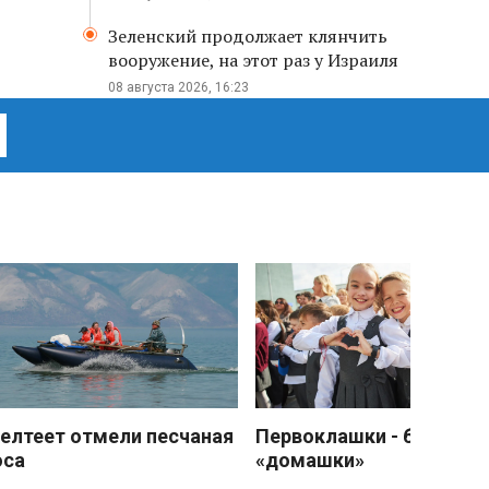
Зеленский продолжает клянчить
вооружение, на этот раз у Израиля
08 августа 2026, 16:23
елтеет отмели песчаная
Первоклашки - без
оса
«домашки»