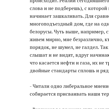
происходит. Реалии сегодняшнего 
слова и не подберешь), с которой
начинает зашкаливать. Для сравн
многоподъездный дом, где на одн
белорусы. Чуть выше, например, с
живем мирно, мне безразлично, к
порядок, не шумел, не галдел. Так
слышат и не видят, вдруг начина
что касается нефти и газа, их не 
двойные стандарты сплошь и ряд
- Читали одно либеральное мнение
собирается присваивать наши тер