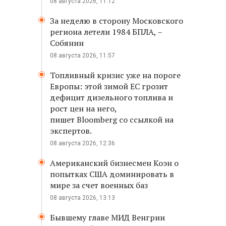
08 августа 2026, 11:12
За неделю в сторону Московского
региона летели 1984 БПЛА, –
Собянин
08 августа 2026, 11:57
Топливный кризис уже на пороге
Европы: этой зимой ЕС грозит
дефицит дизельного топлива и
рост цен на него,
пишет Bloomberg со ссылкой на
экспертов.
08 августа 2026, 12:36
Американский бизнесмен Коэн о
попытках США доминировать в
мире за счет военных баз
08 августа 2026, 13:13
Бывшему главе МИД Венгрии