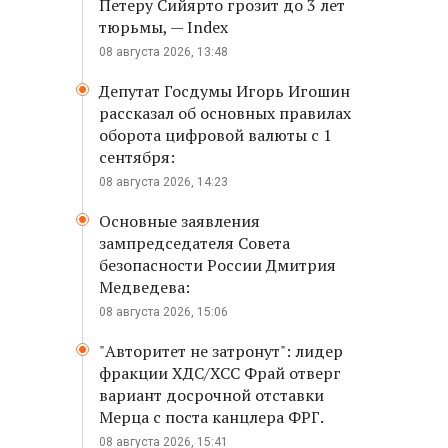
Петеру Сийярто грозит до 3 лет
тюрьмы, — Index
08 августа 2026, 13:48
Депутат Госдумы Игорь Игошин
рассказал об основных правилах
оборота цифровой валюты с 1
сентября:
08 августа 2026, 14:23
Основные заявления
зампредседателя Совета
безопасности России Дмитрия
Медведева:
08 августа 2026, 15:06
"Авторитет не затронут": лидер
фракции ХДС/ХСС Фрай отверг
вариант досрочной отставки
Мерца с поста канцлера ФРГ.
08 августа 2026, 15:41