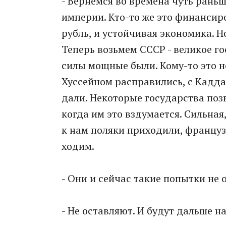
- Вернемся во времена чуть рань
империи. Кто-то же это финансир
рубль, и устойчивая экономика. Н
Теперь возьмем СССР - великое г
силы мощные были. Кому-то это н
Хуссейном расправились, с Каддаф
дали. Некоторые государства поз
когда им это вздумается. Сильная
к нам поляки приходили, француз
ходим.
- Они и сейчас такие попытки не
- Не оставляют. И будут дальше на