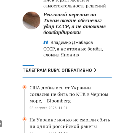
самостоятельность решений
Реальный перелом на
Тихом океане обеспечил
удар СССР, а не атомные
бомбардировки
Владимир Джабаров
СССР, а не атомные бомбы,
сломил Японию
ТЕЛЕГРАМ RUBY. ОПЕРАТИВНО
США добились от Украины
согласия не бить по КТК в Черном
море, – Bloomberg
08 августа 2026, 11:01
На Украине ночью не смогли сбить
ни одной российской ракеты