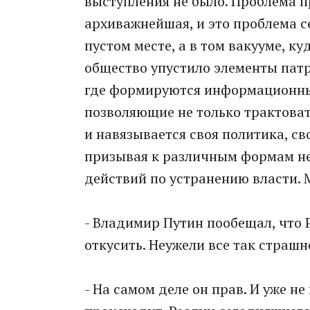
выступления не было. Проблема п
архиважнейшая, и это проблема с
пустом месте, а в том вакууме, к
общество упустило элементы патр
где формируются информационные
позволяющие не только трактоват
и навязывается своя политика, с
призывая к различным формам не
действий по устранению власти. М
- Владимир Путин пообещал, что Р
откусить. Неужели все так страшн
- На самом деле он прав. И уже не