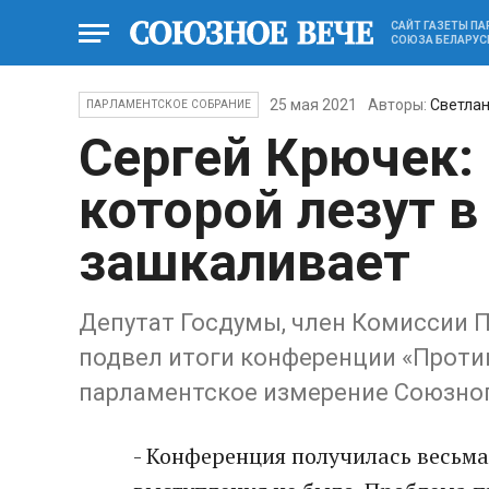
САЙТ ГАЗЕТЫ П
СОЮЗА БЕЛАРУС
25 мая 2021
Авторы:
Светла
ПАРЛАМЕНТСКОЕ СОБРАНИЕ
Сергей Крючек: 
которой лезут в
зашкаливает
Депутат Госдумы, член Комиссии П
подвел итоги конференции «Проти
парламентское измерение Союзног
- Конференция получилась весьма