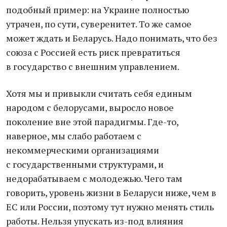
подобный пример: на Украине полностью
утрачен, по сути, суверенитет. То же самое
может ждать и Беларусь. Надо понимать, что без
союза с Россией есть риск превратиться
в государство с внешним управлением.
Хотя мы и привыкли считать себя единым
народом с белорусами, выросло новое
поколение вне этой парадигмы. Где-то,
наверное, мы слабо работаем с
некоммерческими организациями
с государственными структурами, и
недорабатываем с молодежью. Чего там
говорить, уровень жизни в Беларуси ниже, чем в
ЕС или России, поэтому тут нужно менять стиль
работы. Нельзя упускать из-под влияния