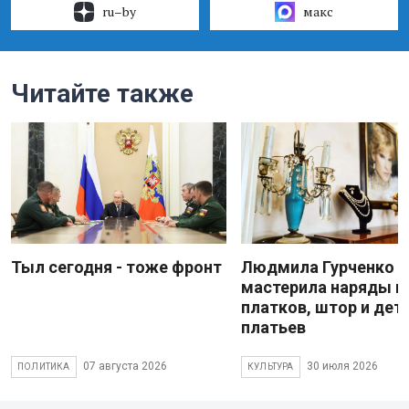
ru–by
макс
Читайте также
Тыл сегодня - тоже фронт
Людмила Гурченко
мастерила наряды и
платков, штор и дет
платьев
07 августа 2026
30 июля 2026
ПОЛИТИКА
КУЛЬТУРА