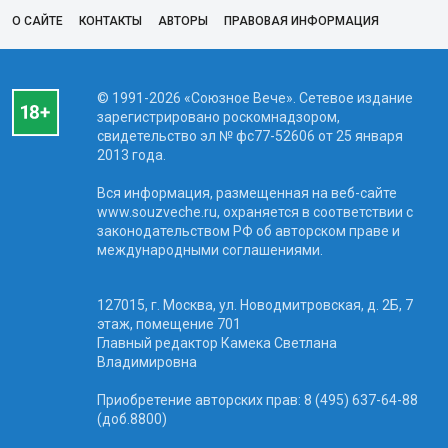
О САЙТЕ
КОНТАКТЫ
АВТОРЫ
ПРАВОВАЯ ИНФОРМАЦИЯ
© 1991-2026 «Союзное Вече». Сетевое издание
зарегистрировано роскомнадзором,
свидетельство эл № фc77-52606 от 25 января
2013 года.
Вся информация, размещенная на веб-сайте
www.souzveche.ru, охраняется в соответствии с
законодательством РФ об авторском праве и
международными соглашениями.
127015, г. Москва, ул. Новодмитровская, д. 2Б, 7
этаж, помещение 701
Главный редактор Камека Светлана
Владимировна
Приобретение авторских прав: 8 (495) 637-64-88
(доб.8800)