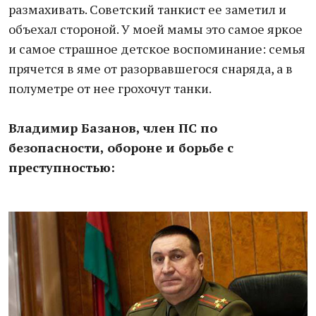
размахивать. Советский танкист ее заметил и
объехал стороной. У моей мамы это самое яркое
и самое страшное детское воспоминание: семья
прячется в яме от разорвавшегося снаряда, а в
полуметре от нее грохочут танки.
Владимир Базанов, член ПС по
безопасности, обороне и борьбе с
преступностью: