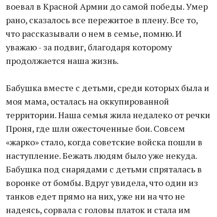
воевал в Красной Армии до самой победы. Умер
рано, сказалось все пережитое в плену. Все то,
что рассказывали о нем в семье, помню. И
уважаю - за подвиг, благодаря которому
продолжается наша жизнь.
Бабушка вместе с детьми, среди которых была и
моя мама, осталась на оккупированной
территории. Наша семья жила недалеко от речки
Проня, где шли ожесточенные бои. Совсем
«жарко» стало, когда советские войска пошли в
наступление. Бежать людям было уже некуда.
Бабушка под снарядами с детьми спряталась в
воронке от бомбы. Вдруг увидела, что один из
танков едет прямо на них, уже ни на что не
надеясь, сорвала с головы платок и стала им