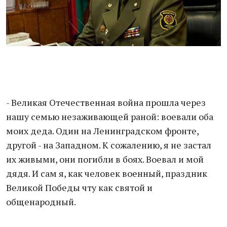
- Великая Отечественная война прошла через
нашу семью незаживающей раной: воевали оба
моих деда. Один на Ленинградском фронте,
другой - на Западном. К сожалению, я не застал
их живыми, они погибли в боях. Воевал и мой
дядя. И сам я, как человек военный, праздник
Великой Победы чту как святой и
общенародный.