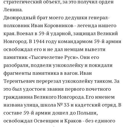
стратегический объект, за это получил орден
Ленина.
Двоюродный брат моего дедушки генерал-
полковник Иван Коровников - легенда нашего
края. Воевал в 59-й ударной, защищал Великий
Новгород. В 1944 году командармом 59-й армии
освобождал его и не дал немцам вывезти
памятник «Тысячелетие Руси». Они его
разобрали, подвели узкоколейку и покидали
фрагменты памятника в вагон. Иван
Терентьевич перерезал узкоколейку танком. За
это был удостоен звания первого почетного
гражданина Великого Новгорода. Его именем
названа улица, школа № 33 и кадетский отряд. В
составе 59-й армии дошел до Польши,
освобождал Освенцим и Краков - без единого