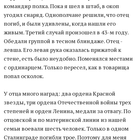
командир полка. Пока я шел в штаб, в окоп
угодил снаряд. Однополчане решили, что отец
погиб, и были удивлены, когда нашли его
живым. Третий случай произошел в 43-м году.
Обедали группой в тесном блиндаже. Отец -
левша. Его левая рука оказалась прижатой к
стене, есть было неудобно. Поменялся местами
с ординарцем. Только пересел, как в товарища
попал осколок.
У отца много наград: два ордена Красной
звезды, три ордена Отечественной войны трех
степеней и орден Ленина, медали за отвагу. По
отцовской и по материнской линии из нашей
семьи воевали шесть человек. Только в одном
Сталинграде погибли трое. Поэтому для меня