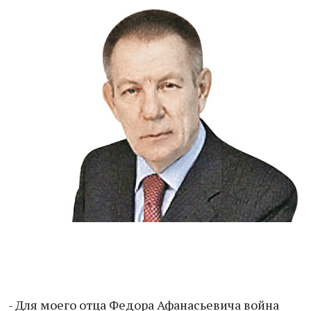
- Для моего отца Федора Афанасьевича война