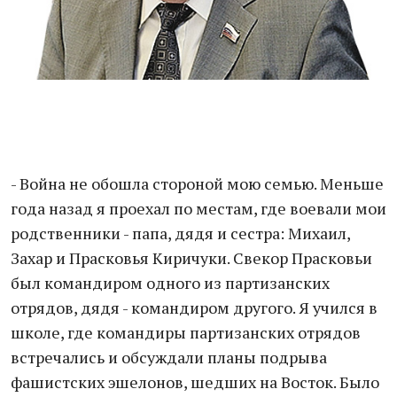
- Война не обошла стороной мою семью. Меньше
года назад я проехал по местам, где воевали мои
родственники - папа, дядя и сестра: Михаил,
Захар и Прасковья Киричуки. Свекор Прасковьи
был командиром одного из партизанских
отрядов, дядя - командиром другого. Я учился в
школе, где командиры партизанских отрядов
встречались и обсуждали планы подрыва
фашистских эшелонов, шедших на Восток. Было