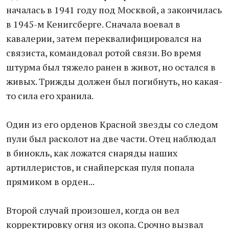
началась в 1941 году под Москвой, а закончилась
в 1945-м Кенигсберге. Сначала воевал в
кавалерии, затем переквалифицировался на
связиста, командовал ротой связи. Во время
штурма был тяжело ранен в живот, но остался в
живых. Трижды должен был погибнуть, но какая-
то сила его хранила.
Один из его орденов Красной звезды со следом
пули был расколот на две части. Отец наблюдал
в бинокль, как ложатся снаряды наших
артиллеристов, и снайперская пуля попала
прямиком в орден...
Второй случай произошел, когда он вел
корректировку огня из окопа. Срочно вызвал