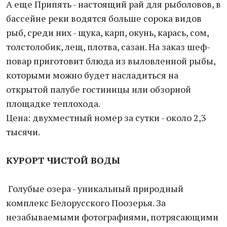
А еще Припять - настоящий рай для рыболовов, в
бассейне реки водятся больше сорока видов
рыб, среди них - щука, карп, окунь, карась, сом,
толстолобик, лещ, плотва, сазан. На заказ шеф-
повар приготовит блюда из выловленной рыбы,
которыми можно будет насладиться на
открытой палубе гостиницы или обзорной
площадке теплохода.
Цена: двухместный номер за сутки - около 2,3
тысячи.
КУРОРТ ЧИСТОЙ ВОДЫ
Голубые озера - уникальный природный
комплекс Белорусского Поозерья. За
незабываемыми фотографиями, потрясающими