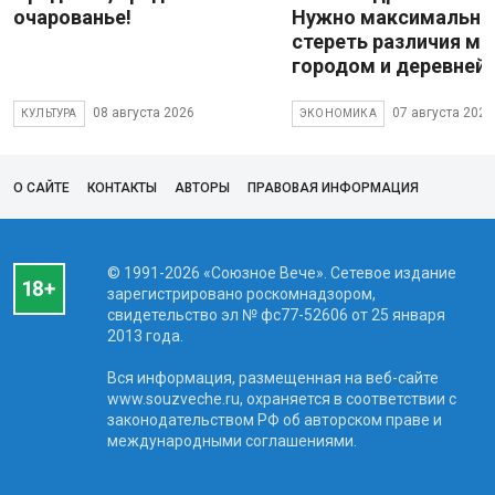
очарованье!
Нужно максимально
стереть различия м
городом и деревней
08 августа 2026
07 августа 2026
КУЛЬТУРА
ЭКОНОМИКА
О САЙТЕ
КОНТАКТЫ
АВТОРЫ
ПРАВОВАЯ ИНФОРМАЦИЯ
© 1991-2026 «Союзное Вече». Сетевое издание
зарегистрировано роскомнадзором,
свидетельство эл № фc77-52606 от 25 января
2013 года.
Вся информация, размещенная на веб-сайте
www.souzveche.ru, охраняется в соответствии с
законодательством РФ об авторском праве и
международными соглашениями.