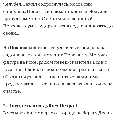
Челубея. Земля содрогнулась, когда они
сшиблись. Пробитый навылет копьем, Челубей
рухнул замертво. Смертельно раненный
Пересвет сумел удержаться в седле и доехать до
своих...
На Покровской горе, откуда весь город, как на
ладони, высится памятник Пересвету. Могучая
фигура на коне, рядом певец-сказитель Боян с
гуслями. Брянские молодожены прямо из загса
обычно едут сюда - поклониться великому
предку, загадать желание и завязать ленточку на
счастье.
2. Посидеть под дубом Петра I
В четырех километрах от города на берегу Десны