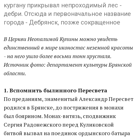
кургану прикрывал непроходимый лес -
дебри. Отсюда и первоначальное название
города - Дебрянск, позже сокращенное
В Церкви Неопалимой Купины можно увидеть
единственный в мире иконостас неземной красоты
- на него ушло более восьми тонн хрусталя.
Источник фото: департамент культуры Брянской
области.
1. Вспомнить былинного Пересвета
По преданиям, знаменитый Александр Пересвет
родился в Брянске, до пострижения в монахи
был боярином. Монах-витязь, сподвижник
Сергия Радонежского перед Куликовской
битвой вызвал на поединок ордынского батыра