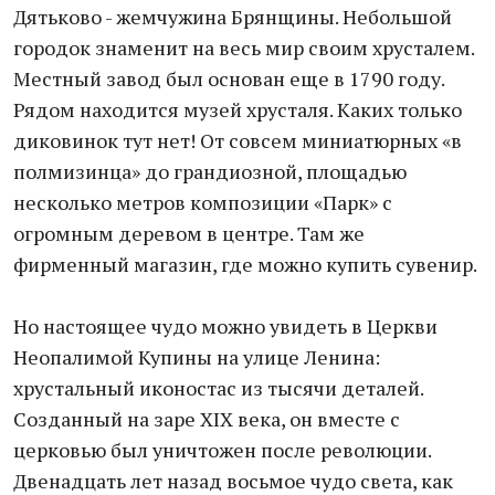
Дятьково - жемчужина Брянщины. Небольшой
городок знаменит на весь мир своим хрусталем.
Местный завод был основан еще в 1790 году.
Рядом находится музей хрусталя. Каких только
диковинок тут нет! От совсем миниатюрных «в
полмизинца» до грандиозной, площадью
несколько метров композиции «Парк» с
огромным деревом в центре. Там же
фирменный магазин, где можно купить сувенир.
Но настоящее чудо можно увидеть в Церкви
Неопалимой Купины на улице Ленина:
хрустальный иконостас из тысячи деталей.
Созданный на заре XIX века, он вместе с
церковью был уничтожен после революции.
Двенадцать лет назад восьмое чудо света, как