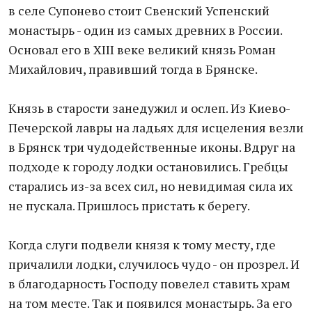
в селе Супонево стоит Свенский Успенский
монастырь - один из самых древних в России.
Основал его в XIII веке великий князь Роман
Михайлович, правивший тогда в Брянске.
Князь в старости занедужил и ослеп. Из Киево-
Печерской лавры на ладьях для исцеления везли
в Брянск три чудодейственные иконы. Вдруг на
подходе к городу лодки остановились. Гребцы
старались из-за всех сил, но невидимая сила их
не пускала. Пришлось пристать к берегу.
Когда слуги подвели князя к тому месту, где
причалили лодки, случилось чудо - он прозрел. И
в благодарность Господу повелел ставить храм
на том месте. Так и появился монастырь. За его