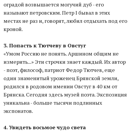
оградой возвышается могучий дуб - его
называют петровским. Петр I бывал в этих
местах не раз и, говорят, любил отдыхать под его
кроной.
3. Попасть к Тютчеву в Овстуг
«Умом Россию не понять. Аршином общим не
измерить...» Эти строчки знает каждый. Их автор
- поэт, философ, патриот Федор Тютчев, еще
один знаменитый уроженец Брянской земли,
родился в родовом имении Овстуг в 40 км от
Брянска. Сегодня здесь музей поэта. Экспозиция
уникальна - больше тысячи подлинных
экспонатов.
4. Увидеть восьмое чудо света