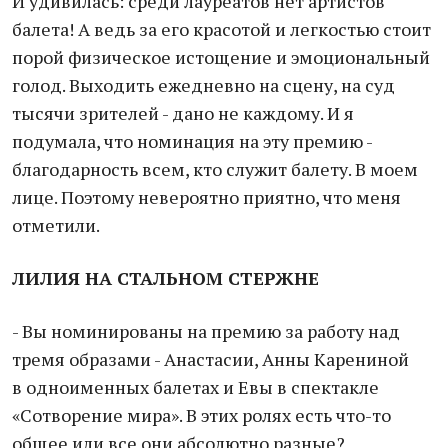
И удивилась: среди лауреатов нет артистов
балета! А ведь за его красотой и легкостью стоит
порой физическое истощение и эмоциональный
голод. Выходить ежедневно на сцену, на суд
тысячи зрителей - дано не каждому. И я
подумала, что номинация на эту премию -
благодарность всем, кто служит балету. В моем
лице. Поэтому невероятно приятно, что меня
отметили.
ЛИЛИЯ НА СТАЛЬНОМ СТЕРЖНЕ
- Вы номинированы на премию за работу над
тремя образами - Анастасии, Анны Карениной
в одноименных балетах и Евы в спектакле
«Сотворение мира». В этих ролях есть что-то
общее или все они абсолютно разные?