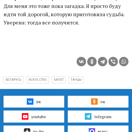
Для меня это тоже пока загадка. Я просто буду
идти той дорогой, которую приготовила судьба.
Уверена: тогда все получится.
БЕЛАРУСЬ
ИСКУССТВО
БАЛЕТ
ТАНЦЫ
вк
ок
youtube
telegram
ru–by
макс