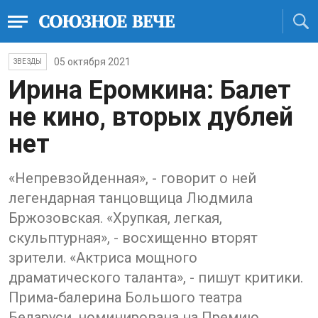
05 октября 2021
ЗВЕЗДЫ
Ирина Еромкина: Балет
не кино, вторых дублей
нет
«Непревзойденная», - говорит о ней
легендарная танцовщица Людмила
Бржозовская. «Хрупкая, легкая,
скульптурная», - восхищенно вторят
зрители. «Актриса мощного
драматического таланта», - пишут критики.
Прима-балерина Большого театра
Беларуси, номинирована на Премию