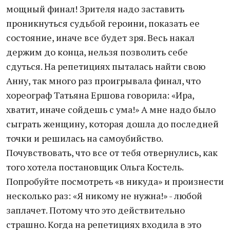
мощный финал! Зрителя надо заставить
проникнуться судьбой героини, показать ее
состояние, иначе все будет зря. Весь накал
держим до конца, нельзя позволить себе
сдуться. На репетициях пыталась найти свою
Анну, так много раз проигрывала финал, что
хореограф Татьяна Ершова говорила: «Ира,
хватит, иначе сойдешь с ума!» А мне надо было
сыграть женщину, которая дошла до последней
точки и решилась на самоубийство.
Почувствовать, что все от тебя отвернулись, как
того хотела постановщик Ольга Костель.
Попробуйте посмотреть «в никуда» и произнести
несколько раз: «Я никому не нужна!» - любой
заплачет. Потому что это действительно
страшно. Когда на репетициях входила в это