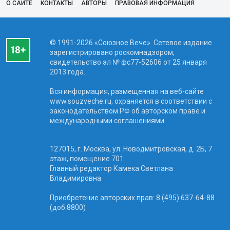
О САЙТЕ
КОНТАКТЫ
АВТОРЫ
ПРАВОВАЯ ИНФОРМАЦИЯ
© 1991-2026 «Союзное Вече». Сетевое издание
зарегистрировано роскомнадзором,
свидетельство эл № фc77-52606 от 25 января
2013 года.
Вся информация, размещенная на веб-сайте
www.souzveche.ru, охраняется в соответствии с
законодательством РФ об авторском праве и
международными соглашениями.
127015, г. Москва, ул. Новодмитровская, д. 2Б, 7
этаж, помещение 701
Главный редактор Камека Светлана
Владимировна
Приобретение авторских прав: 8 (495) 637-64-88
(доб.8800)