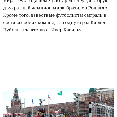
мира 1990 года немец Лотар Маттеус, а вторую –
двукратный чемпион мира, бразилец Роналдо.
Кроме того, известные футболисты сыграли в
составах обеих команд – за одну играл Карлес
Пуйоль, а за вторую – Икер Касилья.