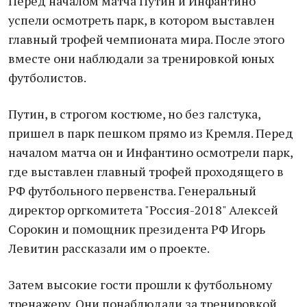
Перед началом матча Путин и Инфантино
успели осмотреть парк, в котором выставлен
главный трофей чемпионата мира. После этого
вместе они наблюдали за тренировкой юных
футболистов.
Путин, в строгом костюме, но без галстука,
пришел в парк пешком прямо из Кремля. Перед
началом матча он и Инфантино осмотрели парк,
где выставлен главный трофей проходящего в
РФ футбольного первенства. Генеральный
директор оргкомитета "Россия-2018" Алексей
Сорокин и помощник президента РФ Игорь
Левитин рассказали им о проекте.
Затем высокие гости прошли к футбольному
тренажеру. Они понаблюдали за тренировкой