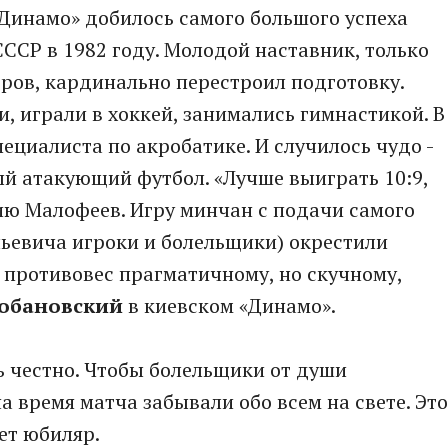
Динамо» добилось самого большого успеха
СССР в 1982 году. Молодой наставник, только
ов, кардинально перестроил подготовку.
, играли в хоккей, занимались гимнастикой. В
ециалиста по акробатике. И случилось чудо -
ый атакующий футбол. «Лучше выиграть 10:9,
фию Малофеев. Игру минчан с подачи самого
ьевича игроки и болельщики) окрестили
 противовес прагматичному, но скучному,
обановский
в киевском «Динамо».
ть честно. Чтобы болельщики от души
на время матча забывали обо всем на свете. Это
яет юбиляр.