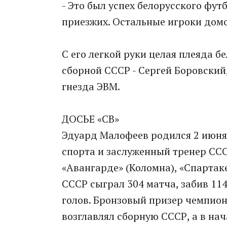
- Это был успех белорусского фут
приезжих. Остальные игроки дом
С его легкой руки целая плеяда б
сборной СССР - Сергей Боровский,
гнезда ЭВМ.
ДОСЬЕ «СВ»
Эдуард Малофеев родился 2 июня
спорта и заслуженный тренер СС
«Авангарде» (Коломна), «Спартаке
СССР сыграл 304 матча, забив 114
голов. Бронзовый призер чемпиона
возглавлял сборную СССР, а в на