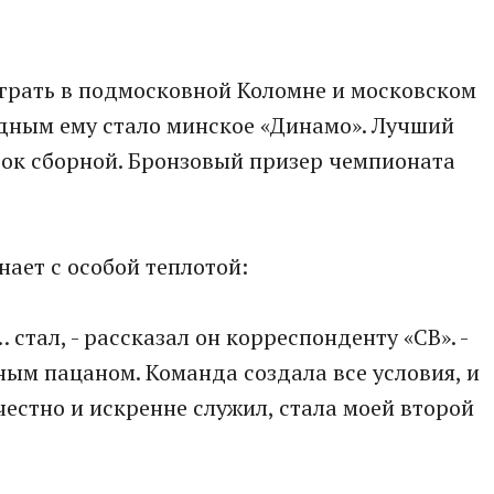
грать в подмосковной Коломне и московском
одным ему стало минское «Динамо». Лучший
ок сборной. Бронзовый призер чемпионата
ает с особой теплотой:
… стал, - рассказал он корреспонденту «СВ». -
ным пацаном. Команда создала все условия, и
 честно и искренне служил, стала моей второй