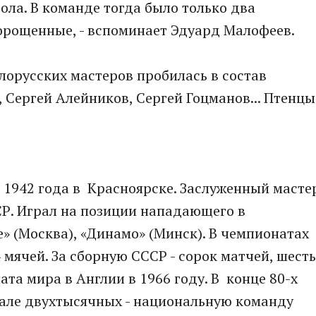
бола. В команде тогда было только два
орощенные, - вспоминает Эдуард Малофеев.
елорусских мастеров пробилась в состав
 Сергей Алейников, Сергей Гоцманов... Птенцы
 1942 года в Красноярске. Заслуженный масте
СР. Играл на позиции нападающего в
» (Москва), «Динамо» (Минск). В чемпионатах
 мячей. За сборную СССР - сорок матчей, шесть
та мира в Англии в 1966 году. В конце 80-х
чале двухтысячных - национальную команду