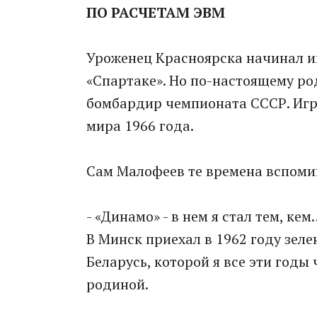
ПО РАСЧЕТАМ ЭВМ
Уроженец Красноярска начинал и
«Спартаке». Но по-настоящему р
бомбардир чемпионата СССР. Игр
мира 1966 года.
Сам Малофеев те времена вспомин
- «Динамо» - в нем я стал тем, кем
В Минск приехал в 1962 году зеле
Беларусь, которой я все эти годы
родиной.