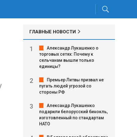
ГЛАВНЫЕ НОВОСТИ
Александр Лукашенко о
торговых сетях: Почему к
сельчанам вышли только
единицы?
Премьер Литвы призвал не
у
пугать людей угрозой со
стороны РФ
Александр Лукашенко
подарили белорусский бинокль,
изготовленный по стандартам
НАТО