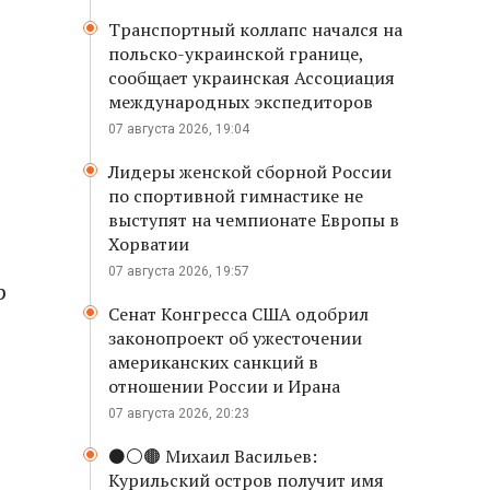
Транспортный коллапс начался на
польско-украинской границе,
сообщает украинская Ассоциация
международных экспедиторов
07 августа 2026, 19:04
Лидеры женской сборной России
по спортивной гимнастике не
выступят на чемпионате Европы в
Хорватии
07 августа 2026, 19:57
р
Сенат Конгресса США одобрил
законопроект об ужесточении
американских санкций в
отношении России и Ирана
07 августа 2026, 20:23
⚫️⚪️🟤 Михаил Васильев:
Курильский остров получит имя