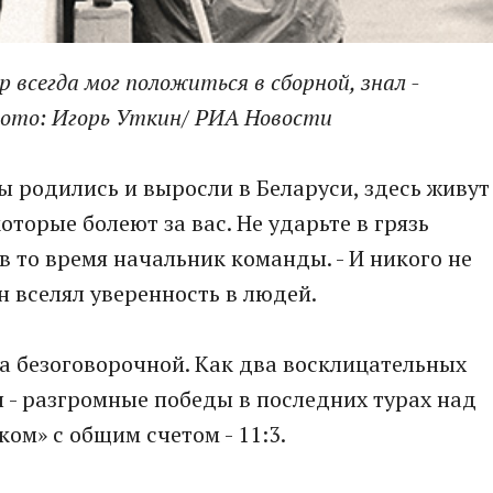
 всегда мог положиться в сборной, знал -
Фото: Игорь Уткин/ РИА Новости
ы родились и выросли в Беларуси, здесь живут
торые болеют за вас. Не ударьте в грязь
 в то время начальник команды. - И никого не
н вселял уверенность в людей.
а безоговорочной. Как два восклицательных
 - разгромные победы в последних турах над
ом» с общим счетом - 11:3.