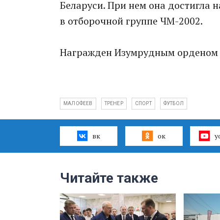
Беларуси. При нем она достигла н
в отборочной группе ЧМ-2002.
Награжден Изумрудным орденом У
МАЛОФЕЕВ
ТРЕНЕР
СПОРТ
ФУТБОЛ
вк
ок
y
Читайте также