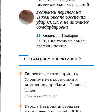
самостоятельность решений
Реальный перелом на
Тихом океане обеспечил
удар СССР, а не атомные
бомбардировки
Владимир Джабаров
СССР, а не атомные бомбы,
сломил Японию
ТЕЛЕГРАМ RUBY. ОПЕРАТИВНО
Евросоюз не готов принять
Украину из-за коррупции и
внутренних проблем — Financial
Times
07 августа 2026, 15:27
Кароль Навроцкий страдает
клинической русофобией. Его