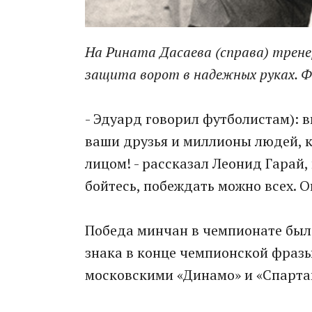
На Рината Дасаева (справа) тренер
защита ворот в надежных руках. 
- Эдуард говорил футболистам): в
ваши друзья и миллионы людей, ко
лицом! - рассказал Леонид Гарай,
бойтесь, побеждать можно всех. О
Победа минчан в чемпионате был
знака в конце чемпионской фразы
московскими «Динамо» и «Спартак