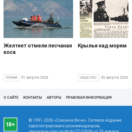
Желтеет отмели песчаная
Крылья над морем
коса
01 августа 2026
05 августа 2026
ТУРИЗМ
ОБЩЕСТВО
О САЙТЕ
КОНТАКТЫ
АВТОРЫ
ПРАВОВАЯ ИНФОРМАЦИЯ
© 1991-2026 «Союзное Вече». Сетевое издание
зарегистрировано роскомнадзором,
свидетельство эл № фc77-52606 от 25 января