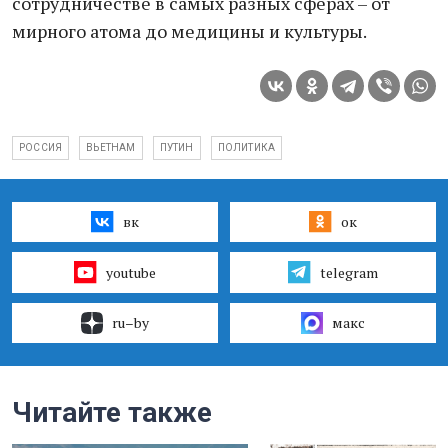
сотрудничестве в самых разных сферах – от
мирного атома до медицины и культуры.
РОССИЯ
ВЬЕТНАМ
ПУТИН
ПОЛИТИКА
вк
ок
youtube
telegram
ru–by
макс
Читайте также