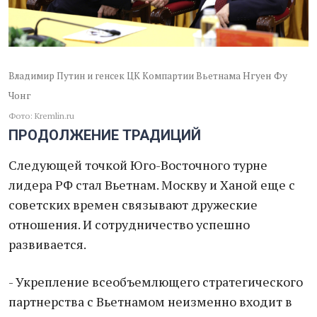
Нгуен Фу
Владимир Путин и генсек ЦК Компартии Вьетнама
Чонг
Фото: Kremlin.ru
ПРОДОЛЖЕНИЕ ТРАДИЦИЙ
Следующей точкой Юго-Восточного турне
лидера РФ стал Вьетнам. Москву и Ханой еще с
советских времен связывают дружеские
отношения. И сотрудничество успешно
развивается.
- Укрепление всеобъемлющего стратегического
партнерства с Вьетнамом неизменно входит в