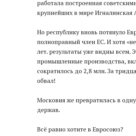
работала построенная советскими
крупнейших в мире Игналинская 
Но республику вновь потянуло Евр
полноправный член ЕС. И хотя «не
лет. результаты уже видны всем. 
промышленные производства, вкл
сократилось до 2,8 млн. За тридца
обвал!
Московия же превратилась в одн
держав.
Всё равно хотите в Евросоюз?