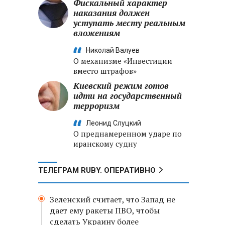
Фискальный характер
наказания должен
уступать месту реальным
вложениям
Николай Валуев
О механизме «Инвестиции
вместо штрафов»
Киевский режим готов
идти на государственный
терроризм
Леонид Слуцкий
О преднамеренном ударе по
иранскому судну
ТЕЛЕГРАМ RUBY. ОПЕРАТИВНО
Зеленский считает, что Запад не
дает ему ракеты ПВО, чтобы
сделать Украину более