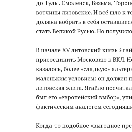
до Тулы. Смоленск, Вязьма, Тороп
вотчины литовские. И всё шло к т
должна вобрать в себя оставшиес
стать Великой Русью. Но получило
В начале XV литовский князь Яга
присоединить Московию к ВКЛ. Но
казалось, более «сладкую» альтер
маленьким условием: он должен пр
литовская элита. Ягайло посчитал
был его «европейский выбор», учи
фактическим аналогом сегодняшн
Когда-то подобное «выгодное пр