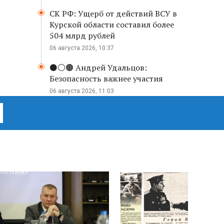
СК РФ: Ущерб от действий ВСУ в
Курской области составил более
504 млрд рублей
06 августа 2026, 10:37
⚫️⚪️🟤 Андрей Удальцов:
Безопасность важнее участия
06 августа 2026, 11:03