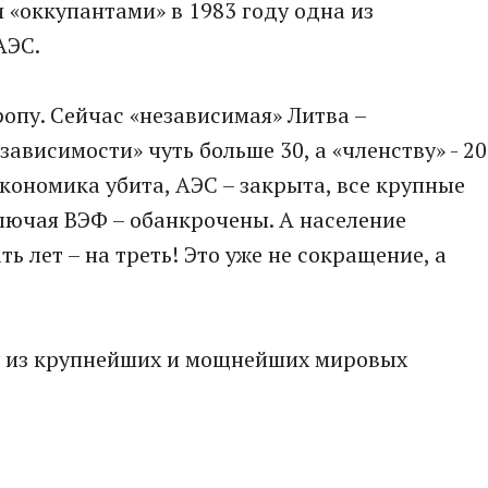
 «оккупантами» в 1983 году одна из
АЭС.
опу. Сейчас «независимая» Литва –
зависимости» чуть больше 30, а «членству» - 20
Экономика убита, АЭС – закрыта, все крупные
ючая ВЭФ – обанкрочены. А население
ть лет – на треть! Это уже не сокращение, а
у из крупнейших и мощнейших мировых