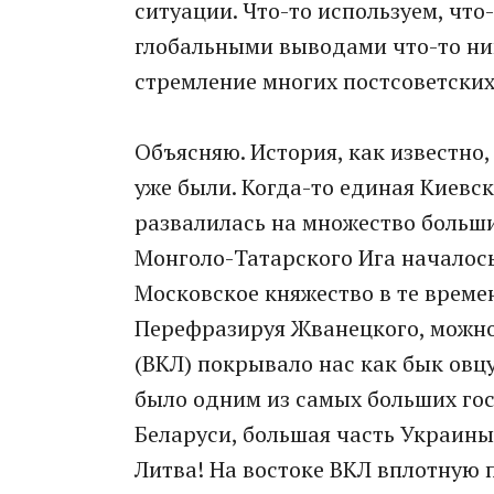
ситуации. Что-то используем, что-
глобальными выводами что-то ник
стремление многих постсоветских
Объясняю. История, как известно
уже были. Когда-то единая Киевск
развалилась на множество больши
Монголо-Татарского Ига началось 
Московское княжество в те време
Перефразируя Жванецкого, можно 
(ВКЛ) покрывало нас как бык овцу
было одним из самых больших го
Беларуси, большая часть Украины.
Литва! На востоке ВКЛ вплотную 