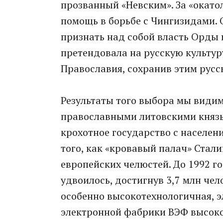
прозванный «Невским». За «окат
помощь в борьбе с Чингизидами.
признать над собой власть Орды и
претендовала на русскую культуру
Православия, сохранив этим русс
Результаты того выбора мы видим
православными литовскими князья
крохотное государство с населен
того, как «кровавый палач» Стали
европейских челюстей. До 1992 г
удвоилось, достигнув 3,7 млн че
особенно высокотехнологичная, 
электронной фабрики ВЭФ высоко 