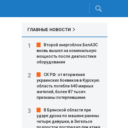
ГЛАВНЫЕ НОВОСТИ
Второй энергоблок БелАЭС
вновь вышел на номинальную
мощность после диагностики
оборудования
СК РФ: от вторжения
украинских боевиков в Курскую
область погибли 640 мирных
жителей, более 87 тысяч
признаны потерпевшими
В Брянской области при
ударе дрона по машине ранены
четыре девушки, в Энгельсе
подросток пострадал при атаке