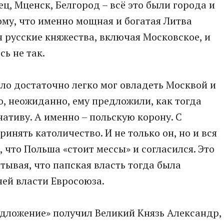
ец, Мценск, Белгород – всё это были города и
ому, что именно мощная и богатая Литва
я русские княжества, включая Московское, и
сь не так.
йло достаточно легко мог овладеть Москвой и
, неожиданно, ему предложили, как тогда
нативу. А именно – польскую корону. С
инять католичество. И не только он, но и вся
, что Польша «стоит мессы» и согласился. Это
тывая, что папская власть тогда была
ей власти Евросоюза.
едложение» получил Великий Князь Александр,