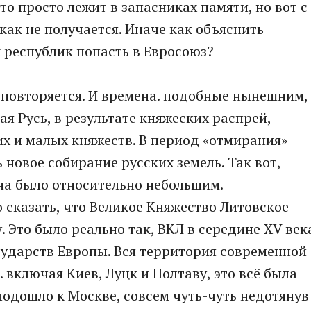
то просто лежит в запасниках памяти, но вот с
ак не получается. Иначе как объяснить
 республик попасть в Евросоюз?
, повторяется. И времена. подобные нынешним,
ая Русь, в результате княжеских распрей,
х и малых княжеств. В период «отмирания»
новое собирание русских земель. Так вот,
на было относительно небольшим.
сказать, что Великое Княжество Литовское
. Это было реально так, ВКЛ в середине XV век
сударств Европы. Вся территория современной
 включая Киев, Луцк и Полтаву, это всё была
подошло к Москве, совсем чуть-чуть недотянув