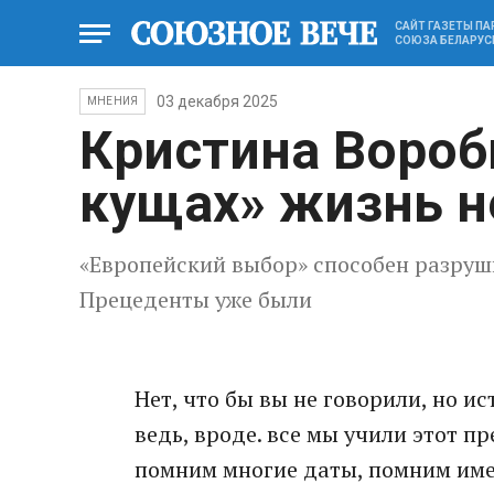
САЙТ ГАЗЕТЫ П
СОЮЗА БЕЛАРУС
03 декабря 2025
МНЕНИЯ
Кристина Вороб
кущах» жизнь н
«Европейский выбор» способен разру
Прецеденты уже были
Нет, что бы вы не говорили, но ис
ведь, вроде. все мы учили этот пр
помним многие даты, помним имен