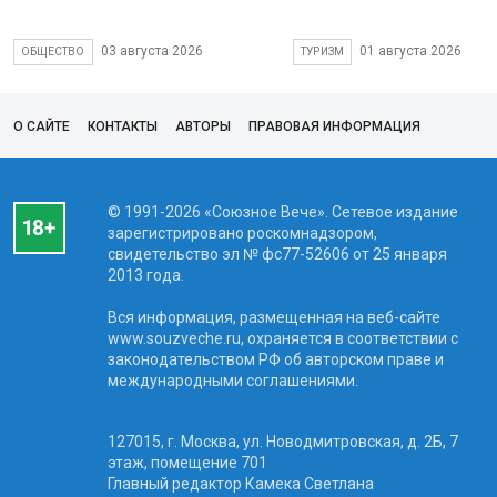
03 августа 2026
01 августа 2026
ОБЩЕСТВО
ТУРИЗМ
О САЙТЕ
КОНТАКТЫ
АВТОРЫ
ПРАВОВАЯ ИНФОРМАЦИЯ
© 1991-2026 «Союзное Вече». Сетевое издание
зарегистрировано роскомнадзором,
свидетельство эл № фc77-52606 от 25 января
2013 года.
Вся информация, размещенная на веб-сайте
www.souzveche.ru, охраняется в соответствии с
законодательством РФ об авторском праве и
международными соглашениями.
127015, г. Москва, ул. Новодмитровская, д. 2Б, 7
этаж, помещение 701
Главный редактор Камека Светлана