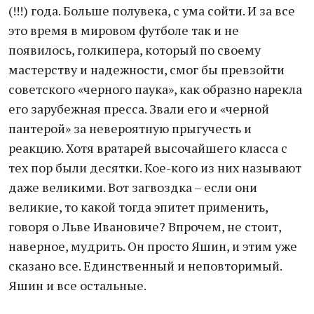
(!!!) года. Больше полувека, с ума сойти. И за все
это время в мировом футболе так и не
появилось, голкипера, который по своему
мастерству и надежности, смог бы превзойти
советского «черного паука», как образно нарекла
его зарубежная пресса. Звали его и «черной
пантерой» за невероятную прыгучесть и
реакцию. Хотя вратарей высочайшего класса с
тех пор были десятки. Кое-кого из них называют
даже великими. Вот загвоздка – если они
великие, то какой тогда эпитет применить,
говоря о Льве Ивановиче? Впрочем, не стоит,
наверное, мудрить. Он просто Яшин, и этим уже
сказано все. Единственный и неповторимый.
Яшин и все остальные.