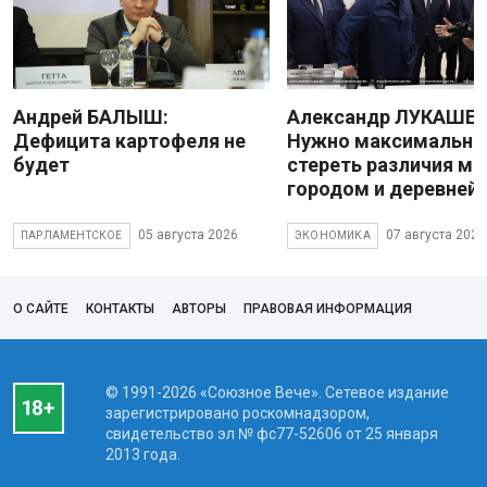
Андрей БАЛЫШ:
Александр ЛУКАШЕН
Дефицита картофеля не
Нужно максимально
будет
стереть различия м
городом и деревней
05 августа 2026
07 августа 2026
ПАРЛАМЕНТСКОЕ
ЭКОНОМИКА
О САЙТЕ
КОНТАКТЫ
АВТОРЫ
ПРАВОВАЯ ИНФОРМАЦИЯ
© 1991-2026 «Союзное Вече». Сетевое издание
зарегистрировано роскомнадзором,
свидетельство эл № фc77-52606 от 25 января
2013 года.