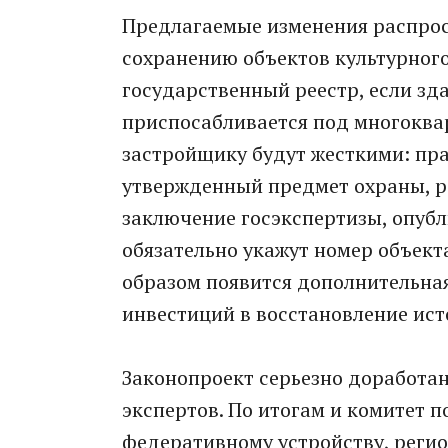
Предлагаемые изменения распрос
сохранению объектов культурног
государственный реестр, если зд
приспосабливается под многоква
застройщику будут жесткими: пра
утвержденный предмет охраны, р
заключение госэкспертизы, опубл
обязательно укажут номер объекта
образом появится дополнительна
инвестиций в восстановление ист
Законопроект серьезно доработа
экспертов. По итогам и комитет п
федеративному устройству, реги