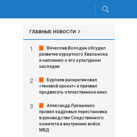
ГЛАВНЫЕ НОВОСТИ
Вячеслав Володин обсудил
развитие курортного Хвалынска
и напомнил о его культурном
наследии
Бурляев раскритиковал
«теневой прокат» и призвал
продвигать отечественное кино
Александр Лукашенко
провел кадровые перестановки
в руководстве Следственного
комитета и внутренних войск
МВД