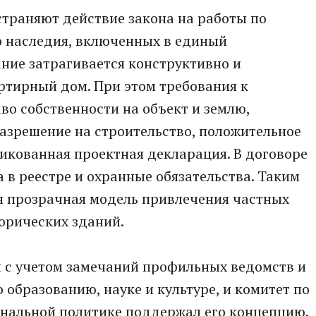
траняют действие закона на работы по
о наследия, включенных в единый
ание затрагивается конструктивно и
ртирный дом. При этом требования к
во собственности на объект и землю,
азрешение на строительство, положительное
икованная проектная декларация. В договоре
 в реестре и охранные обязательства. Таким
я прозрачная модель привлечения частных
орических зданий.
н с учетом замечаний профильных ведомств и
о образованию, науке и культуре, и комитет по
ональной политике поддержал его концепцию.