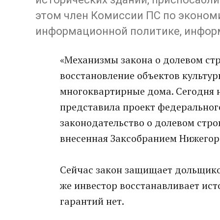
этом член Комиссии ПС по эконом
информационной политике, инфор
«Механизмы закона о долевом стр
восстановление объектов культур
многоквартирные дома. Сегодня н
представила проект федерального
законодательство о долевом стро
внесенная Заксобранием Нижегор
Сейчас закон защищает дольщиков
же инвестор восстанавливает исто
гарантий нет.