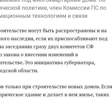
ической политике, член Комиссии ПС по
мационным технологиям и связи
оительстве могут быть распространены и на
ного наследия, если их приспосабливают под
а заседаниях сразу двух комитетов СФ
 закона о внесении изменений в
ительстве. Это инициатива губернатора,
одской области.
 только при строительстве новых домов. Есл
рическое здание и делает в нем жилье, таких