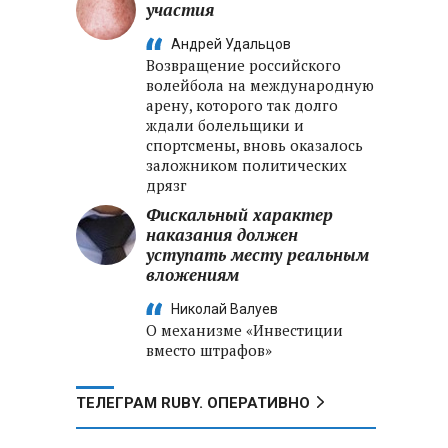
участия
Андрей Удальцов
Возвращение российского
волейбола на международную
арену, которого так долго
ждали болельщики и
спортсмены, вновь оказалось
заложником политических
дрязг
Фискальный характер
наказания должен
уступать месту реальным
вложениям
Николай Валуев
О механизме «Инвестиции
вместо штрафов»
ТЕЛЕГРАМ RUBY. ОПЕРАТИВНО