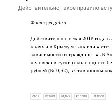
Действительно,такое правило всту
Фото: geogid.ru
Действительно, с мая 2018 года 
краях и в Крыму устанавливается
зависимости от гражданства. В Ал
человека в сутки (около одного б
рублей (Br 0,32), в Ставропольском 
СБОР
КУРОРТ
ОТДЫХ
РОССИЯ
НАЛОГИ