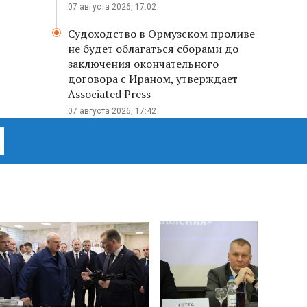
07 августа 2026, 17:02
Судоходство в Ормузском проливе
не будет облагаться сборами до
заключения окончательного
договора с Ираном, утверждает
Associated Press
07 августа 2026, 17:42