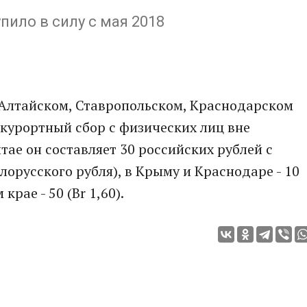
пило в силу с мая 2018
в Алтайском, Ставропольском, Краснодарском
 курортный сбор с физических лиц вне
тае он составляет 30 российских рублей с
елорусского рубля), в Крыму и Краснодаре - 10
крае - 50 (Br 1,60).