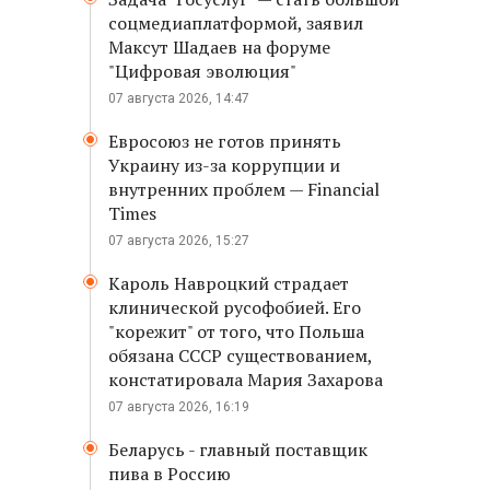
соцмедиаплатформой, заявил
Максут Шадаев на форуме
"Цифровая эволюция"
07 августа 2026, 14:47
Евросоюз не готов принять
Украину из-за коррупции и
внутренних проблем — Financial
Times
07 августа 2026, 15:27
Кароль Навроцкий страдает
клинической русофобией. Его
"корежит" от того, что Польша
обязана СССР существованием,
констатировала Мария Захарова
07 августа 2026, 16:19
Беларусь - главный поставщик
пива в Россию