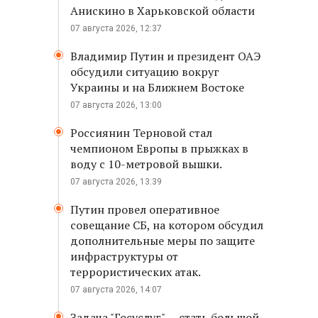
Анискино в Харьковской области
07 августа 2026, 12:37
Владимир Путин и президент ОАЭ
обсудили ситуацию вокруг
Украины и на Ближнем Востоке
07 августа 2026, 13:00
Россиянин Терновой стал
чемпионом Европы в прыжках в
воду с 10-метровой вышки.
07 августа 2026, 13:39
Путин провел оперативное
совещание СБ, на котором обсудил
дополнительные меры по защите
инфраструктуры от
террористических атак.
07 августа 2026, 14:07
Задача "Госуслуг" — стать большой