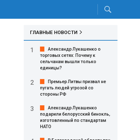
ГЛАВНЫЕ НОВОСТИ
Александр Лукашенко о
торговых сетях: Почему к
сельчанам вышли только
единицы?
Премьер Литвы призвал не
пугать людей угрозой со
стороны РФ
Александр Лукашенко
подарили белорусский бинокль,
изготовленный по стандартам
НАТО