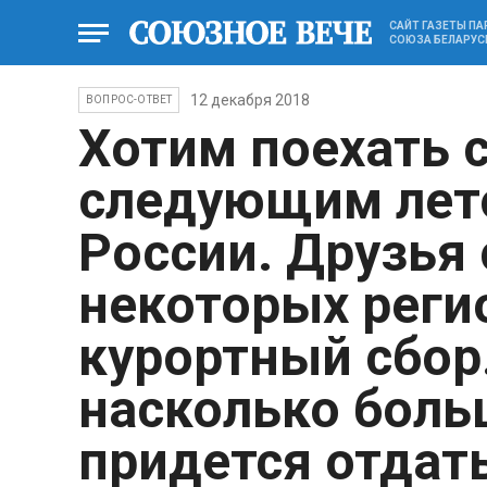
САЙТ ГАЗЕТЫ П
СОЮЗА БЕЛАРУС
12 декабря 2018
ВОПРОС-ОТВЕТ
Хотим поехать 
следующим лето
России. Друзья 
некоторых реги
курортный сбор. 
насколько бол
придется отдат