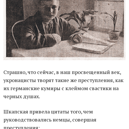
Страшно, что сейчас, в наш просвещенный век,
укронацисты творят такие же преступления, как
их германские кумиры с клеймом свастики на
черных душах.
Шкапская привела цитаты того, чем
руководствовались немцы, совершая
преступления: