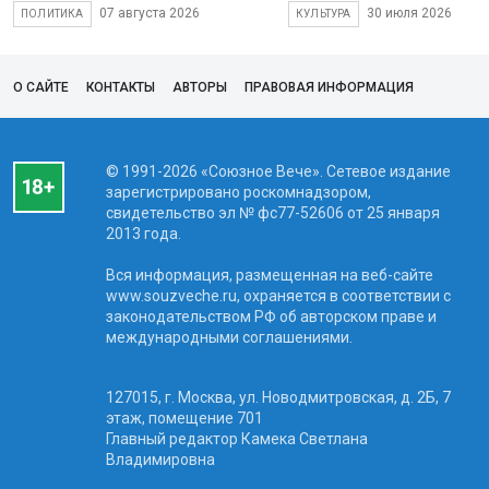
07 августа 2026
30 июля 2026
ПОЛИТИКА
КУЛЬТУРА
О САЙТЕ
КОНТАКТЫ
АВТОРЫ
ПРАВОВАЯ ИНФОРМАЦИЯ
© 1991-2026 «Союзное Вече». Сетевое издание
зарегистрировано роскомнадзором,
свидетельство эл № фc77-52606 от 25 января
2013 года.
Вся информация, размещенная на веб-сайте
www.souzveche.ru, охраняется в соответствии с
законодательством РФ об авторском праве и
международными соглашениями.
127015, г. Москва, ул. Новодмитровская, д. 2Б, 7
этаж, помещение 701
Главный редактор Камека Светлана
Владимировна