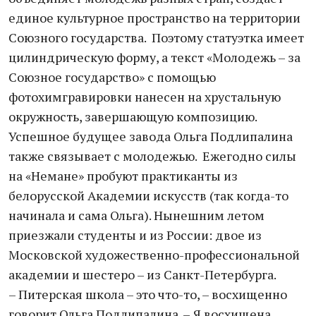
единое культурное пространство на территории
Союзного государства. Поэтому статуэтка имеет
цилиндрическую форму, а текст «Молодежь – за
Союзное государство» с помощью
фотохимгравировки нанесен на хрустальную
окружность, завершающую композицию.
Успешное будущее завода Ольга Подлипалина
также связывает с молодежью. Ежегодно силы
на «Немане» пробуют практиканты из
белорусской Академии искусств (так когда-то
начинала и сама Ольга). Нынешним летом
приезжали студенты и из России: двое из
Московской художественно-профессиональной
академии и шестеро – из Санкт-Петербурга.
– Питерская школа – это что-то, – восхищенно
говорит Ольга Подлипалина. – Я восхищена