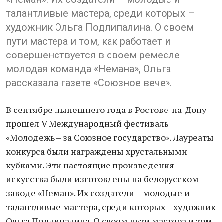
талантливые мастера, среди которых –
художник Ольга Подлипалина. О своем
пути мастера и том, как работает и
совершенствуется в своем ремесле
молодая команда «Немана», Ольга
рассказала газете «Союзное вече».
В сентябре нынешнего года в Ростове-на-Дону
прошел V Международный фестиваль
«Молодежь – за Союзное государство». Лауреаты
конкурса были награждены хрустальными
кубками. Эти настоящие произведения
искусства были изготовлены на белорусском
заводе «Неман». Их создатели – молодые и
талантливые мастера, среди которых – художник
Ольга Подлипалина. О своем пути мастера и том,