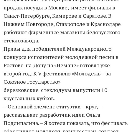
продаж посуды в Москве, имеет филиалы в
Санкт-Петербурге, Кемерове и Саратове. В
Нижнем Новгороде, Ставрополе и Краснодаре
работают фирменные магазины белорусского
стеклозавода.
Призы для победителей Международного
конкурса исполнителей молодежной песни в
Ростове-на-Дону на «Немане» готовят уже
второй год. К V фестивалю «Молодежь – за
Союзное государство»
березковские стеклодувы выпустили 10
хрустальных кубков.
– Основной элемент статуэтки – круг, –
рассказывает разработчик идеи Ольга
Подлипалина. – Я хотела показать, что фестиваль
объединяет молодежь разных стран, создает