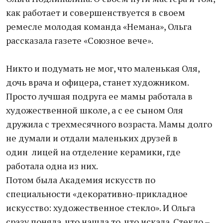
как работает и совершенствуется в своем
ремесле молодая команда «Немана», Ольга
рассказала газете «Союзное вече».
Никто и подумать не мог, что маленькая Оля,
дочь врача и офицера, станет художником.
Просто лучшая подруга ее мамы работала в
художественной школе, а с ее сыном Оля
дружила с трехмесячного возраста. Мамы долго
не думали и отдали маленьких друзей в
один лицей на отделение керамики, где
работала одна из них.
Потом была Академия искусств по
специальности «декоративно-прикладное
искусство: художественное стекло». И Ольга
сразу поняла, что нашла то, что искала. Стекло –