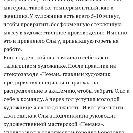
материал такой же темпераментный, как и
женщина. У художника есть всего 5-10 минут,
чтобы превратить бесформенную стеклянную
массу в художественное произведение. Именно
это и привлекло Ольгу, привыкшую гореть на
работе.
Еще студенткой она заявила о себе как о
талантливом художнике. После практики на
стеклозаводе «Неман» главный художник
предприятия специально приехал на
распределение в академию, чтобы забрать Олю к
себе в команду. А через год уступил молодой
художнице и свою должность. И вот уже почти
два года, как Ольга Подлипалина руководит
художественной мастерской «Немана».
Стеклозавод в белорусском городке Березовке