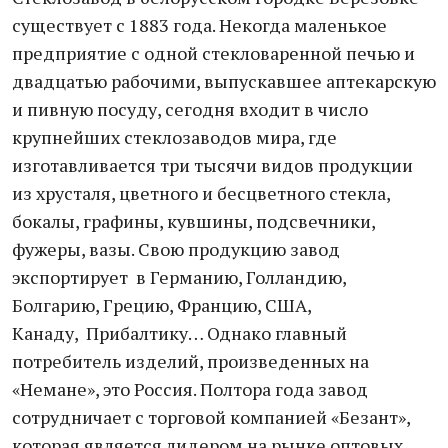
существует с 1883 года. Некогда маленькое
предприятие с одной стекловаренной печью и
двадцатью рабочими, выпускавшее аптекарскую
и пивную посуду, сегодня входит в число
крупнейших стеклозаводов мира, где
изготавливается три тысячи видов продукции
из хрусталя, цветного и бесцветного стекла,
бокалы, графины, кувшины, подсвечники,
фужеры, вазы. Свою продукцию завод
экспортирует в Германию, Голландию,
Болгарию, Грецию, Францию, США,
Канаду, Прибалтику… Однако главный
потребитель изделий, произведенных на
«Немане», это Россия. Полтора года завод
сотрудничает с торговой компанией «Безант»,
которая является лидером на рынке оптовых