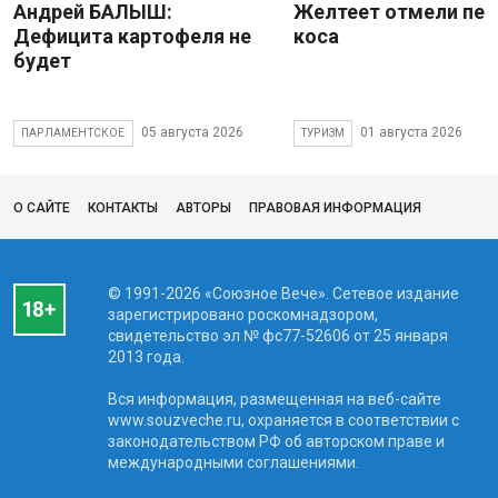
Андрей БАЛЫШ:
Желтеет отмели пес
Дефицита картофеля не
коса
будет
05 августа 2026
01 августа 2026
ПАРЛАМЕНТСКОЕ
ТУРИЗМ
О САЙТЕ
КОНТАКТЫ
АВТОРЫ
ПРАВОВАЯ ИНФОРМАЦИЯ
© 1991-2026 «Союзное Вече». Сетевое издание
зарегистрировано роскомнадзором,
свидетельство эл № фc77-52606 от 25 января
2013 года.
Вся информация, размещенная на веб-сайте
www.souzveche.ru, охраняется в соответствии с
законодательством РФ об авторском праве и
международными соглашениями.