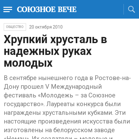
20 октября 2010
ОБЩЕСТВО
Хрупкий хрусталь в
надежных руках
молодых
В сентябре нынешнего года в Ростове-на-
Дону прошел V Международный
фестиваль «Молодежь – за Союзное
государство». Лауреаты конкурса были
награждены хрустальными кубками. Эти
настоящие произведения искусства были
изготовлены на белорусском заводе
«Неман». Их создатели – молодые и