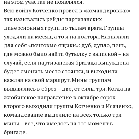
на этом участке не появлялся.
Всю войну Котченко провел в «командировках» –
так назывались рейды партизанских
диверсионных групп по тылам врага. Группы
уходили на месяц, а то и на полтора. Назначали
для себя «почтовые ящики»: дуб, дупло, пень,
где можно было найти бутылку с запиской – на
случай, если партизанская бригада вынуждена
будет сменить место стоянки, и выходили
каждая на свой маршрут. Мины группам
выдавались в обрез – две, от силы три. Когда на
жлобинское направление в октябре сорок
второго выходили группы Котченко и Исаченко,
командование выделило на всех только три
мины – все, что имелось на тот момент в
бригаде.