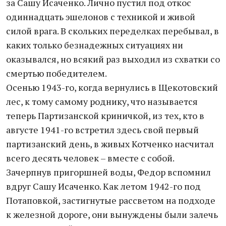
за Сашу Исаченко. Лично пустил под откос
одиннадцать эшелонов с техникой и живой
силой врага. В скольких переделках перебывал, в
каких только безнадежных ситуациях ни
оказывался, но всякий раз выходил из схватки со
смертью победителем.
Осенью 1943-го, когда вернулись в Щекотовский
лес, к тому самому роднику, что называется
теперь Партизанской криничкой, из тех, кто в
августе 1941-го встретил здесь свой первый
партизанский день, в живых Котченко насчитал
всего десять человек – вместе с собой.
Зачерпнув пригоршней воды, Федор вспомнил
вдруг Сашу Исаченко. Как летом 1942-го под
Потаповкой, застигнутые рассветом на подходе
к железной дороге, они вынуждены были залечь