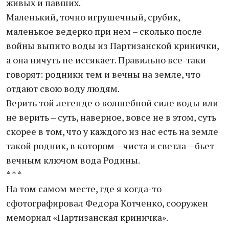
живых и павших.
Маленький, точно игрушечный, срубик,
маленькое ведерко при нем – сколько после
войны выпито воды из Партизанской кринички,
а она ничуть не иссякает. Правильно все-таки
говорят: родники тем и вечны на земле, что
отдают свою воду людям.
Верить той легенде о волшебной силе воды или
не верить – суть, наверное, вовсе не в этом, суть
скорее в том, что у каждого из нас есть на земле
такой родник, в котором – чиста и светла – бьет
вечным ключом вода Родины.
* * *
На том самом месте, где я когда-то
сфотографировал Федора Котченко, сооружен
мемориал «Партизанская криничка».