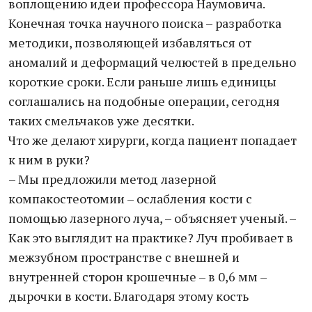
воплощению идеи профессора Наумовича.
Конечная точка научного поиска – разработка
методики, позволяющей избавляться от
аномалий и деформаций челюстей в предельно
короткие сроки. Если раньше лишь единицы
соглашались на подобные операции, сегодня
таких смельчаков уже десятки.
Что же делают хирурги, когда пациент попадает
к ним в руки?
– Мы предложили метод лазерной
компакостеотомии – ослабления кости с
помощью лазерного луча, – объясняет ученый. –
Как это выглядит на практике? Луч пробивает в
межзубном пространстве с внешней и
внутренней сторон крошечные – в 0,6 мм –
дырочки в кости. Благодаря этому кость