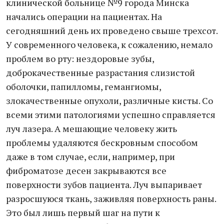
клинической больнице №9 города Минска
начались операции на пациентах. На
сегодняшний день их проведено свыше трехсот.
У современного человека, к сожалению, немало
проблем во рту: нездоровые зубы,
доброкачественные разрастания слизистой
оболочки, папилломы, гемангиомы,
злокачественные опухоли, различные кисты. Со
всеми этими патологиями успешно справляется
луч лазера. А мешающие человеку жить
проблемы удаляются бескровным способом
даже в том случае, если, например, при
фиброматозе десен закрываются все
поверхности зубов пациента. Луч выпаривает
разросшуюся ткань, заживляя поверхность раны.
Это был лишь первый шаг на пути к