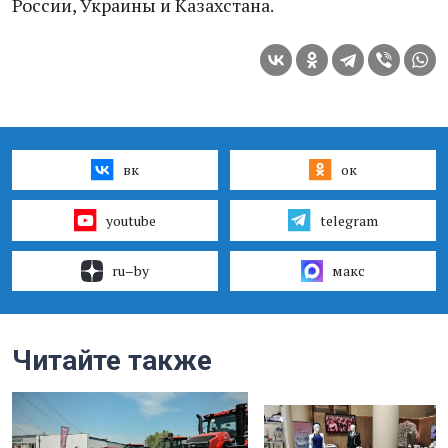
России, Украины и Казахстана.
вк
ок
youtube
telegram
ru–by
макс
Читайте также